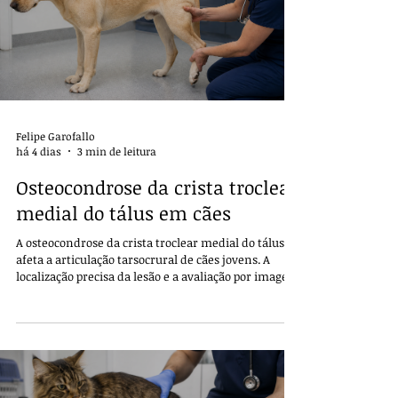
Felipe Garofallo
há 4 dias
3 min de leitura
Osteocondrose da crista troclear
medial do tálus em cães
A osteocondrose da crista troclear medial do tálus
afeta a articulação tarsocrural de cães jovens. A
localização precisa da lesão e a avaliação por imagem
orientam o tratamento e o prognóstico.