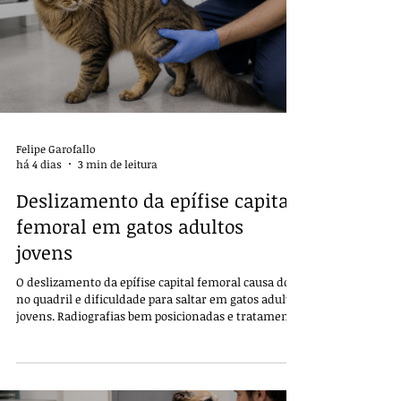
Felipe Garofallo
há 4 dias
3 min de leitura
Deslizamento da epífise capital
femoral em gatos adultos
jovens
O deslizamento da epífise capital femoral causa dor
no quadril e dificuldade para saltar em gatos adultos
jovens. Radiografias bem posicionadas e tratamento
individualizado são essenciais.