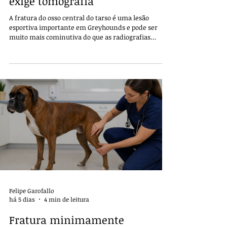
exige tomografia
A fratura do osso central do tarso é uma lesão
esportiva importante em Greyhounds e pode ser
muito mais cominutiva do que as radiografias
sugerem. A tomografia identifica fragmentos,
instabilidade e fraturas associadas que mudam o
tratamento e o prognóstico.
Felipe Garofallo
há 5 dias
4 min de leitura
Fratura minimamente