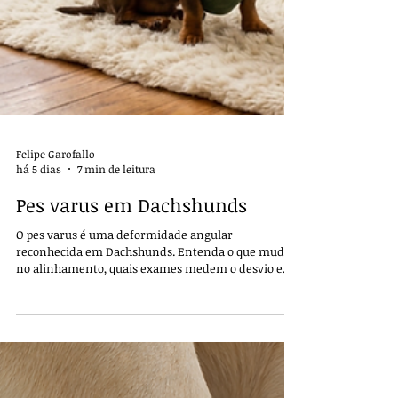
Felipe Garofallo
há 5 dias
7 min de leitura
Pes varus em Dachshunds
O pes varus é uma deformidade angular
reconhecida em Dachshunds. Entenda o que muda
no alinhamento, quais exames medem o desvio e
quando procurar avaliação.