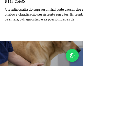
Felipe Garofallo
há 5 dias
2 min de leitura
Tendinopatia do supraespinhal
em cães
A tendinopatia do supraespinhal pode causar dor no
ombro e claudicação persistente em cães. Entenda
os sinais, o diagnóstico e as possibilidades de
cuidado.