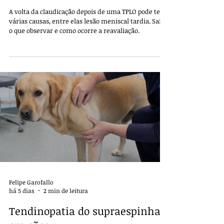
Felipe Garofallo
há 5 dias
2 min de leitura
Lesão meniscal tardia após
TPLO
A volta da claudicação depois de uma TPLO pode ter
várias causas, entre elas lesão meniscal tardia. Saiba
o que observar e como ocorre a reavaliação.