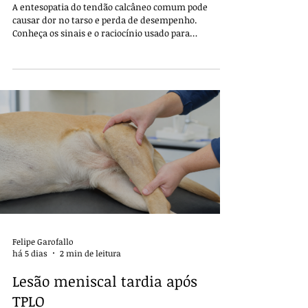
há 5 dias
5 min de leitura
Entesopatia do tendão calcâneo
comum em cães
A entesopatia do tendão calcâneo comum pode
causar dor no tarso e perda de desempenho.
Conheça os sinais e o raciocínio usado para
confirmar a origem do problema.