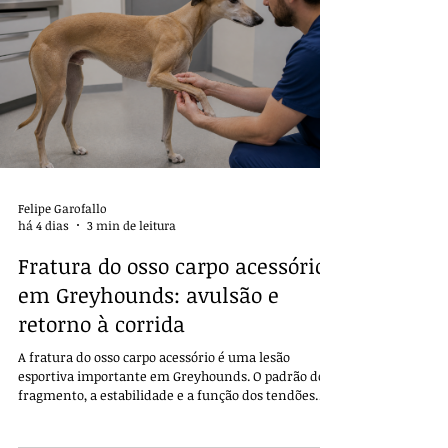
Felipe Garofallo
há 4 dias
3 min de leitura
Fratura do osso carpo acessório
em Greyhounds: avulsão e
retorno à corrida
A fratura do osso carpo acessório é uma lesão
esportiva importante em Greyhounds. O padrão do
fragmento, a estabilidade e a função dos tendões
orientam o tratamento e o retorno seguro ao
exercício.