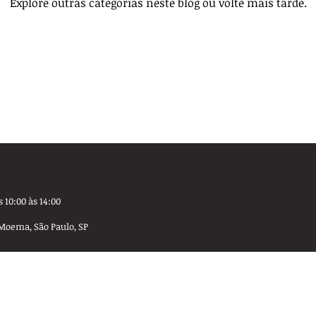
Explore outras categorias neste blog ou volte mais tarde.
 10:00 às 14:00
Moema, São Paulo, SP