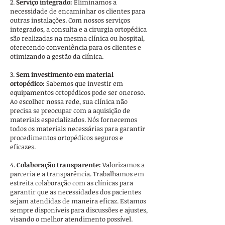
2.
Serviço integrado:
Eliminamos a
necessidade de encaminhar os clientes para
outras instalações. Com nossos serviços
integrados, a consulta e a cirurgia ortopédica
são realizadas na mesma clínica ou hospital,
oferecendo conveniência para os clientes e
otimizando a gestão da clínica.
3.
Sem investimento em material
ortopédico:
Sabemos que investir em
equipamentos ortopédicos pode ser oneroso.
Ao escolher nossa rede, sua clínica não
precisa se preocupar com a aquisição de
materiais especializados. Nós fornecemos
todos os materiais necessárias para garantir
procedimentos ortopédicos seguros e
eficazes.​
4.
Colaboração transparente:
Valorizamos a
parceria e a transparência. Trabalhamos em
estreita colaboração com as clínicas para
garantir que as necessidades dos pacientes
sejam atendidas de maneira eficaz. Estamos
sempre disponíveis para discussões e ajustes,
visando o melhor atendimento possível.