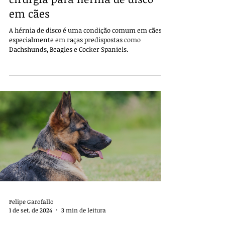
em cães
A hérnia de disco é uma condição comum em cães,
especialmente em raças predispostas como
Dachshunds, Beagles e Cocker Spaniels.
Felipe Garofallo
1 de set. de 2024
3 min de leitura