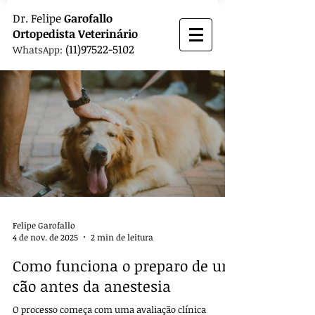
Dr.
Felipe
Garofallo
Ortopedista
Veterinário
(11)97522-5102
WhatsApp:
Felipe Garofallo
4 de nov. de 2025
2 min de leitura
Como funciona o preparo de um
cão antes da anestesia
O processo começa com uma avaliação clínica