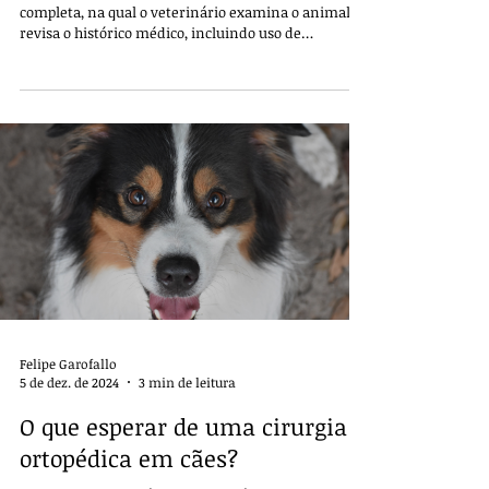
completa, na qual o veterinário examina o animal e
revisa o histórico médico, incluindo uso de
medicamentos, alergias, doenças pré-existentes e
cirurgias anteriores.
Felipe Garofallo
5 de dez. de 2024
3 min de leitura
O que esperar de uma cirurgia
ortopédica em cães?