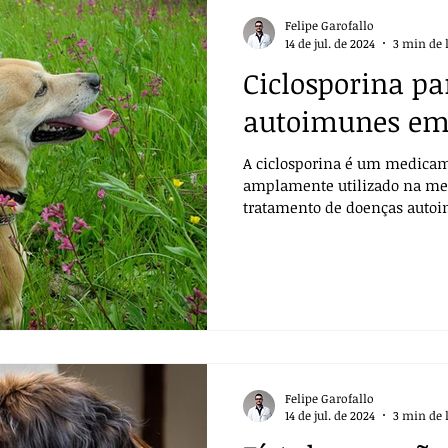
Felipe Garofallo
14 de jul. de 2024
3 min de 
Ciclosporina p
autoimunes em
A ciclosporina é um medica
amplamente utilizado na med
tratamento de doenças auto
Felipe Garofallo
14 de jul. de 2024
3 min de 