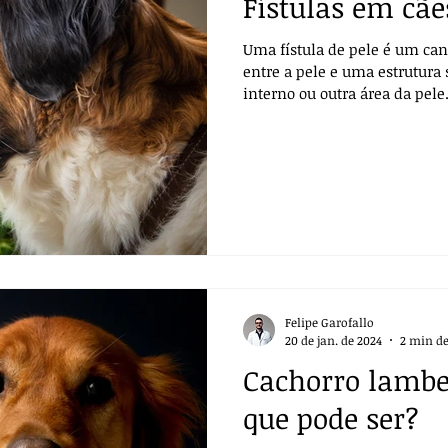
Fístulas em cãe
Uma fístula de pele é um ca
entre a pele e uma estrutura
interno ou outra área da pele
Felipe Garofallo
20 de jan. de 2024
2 min de
Cachorro lambe
que pode ser?