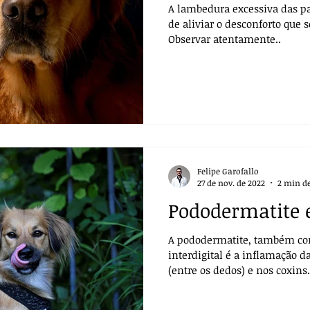
A lambedura excessiva das p
de aliviar o desconforto que 
Observar atentamente..
Felipe Garofallo
27 de nov. de 2022
2 min de
Pododermatite 
A pododermatite, também co
interdigital é a inflamação da
(entre os dedos) e nos coxins.