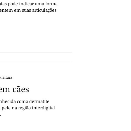
atas pode indicar uma forma
sentem em suas articulações.
 leitura
em cães
nhecida como dermatite
 pele na região interdigital
.