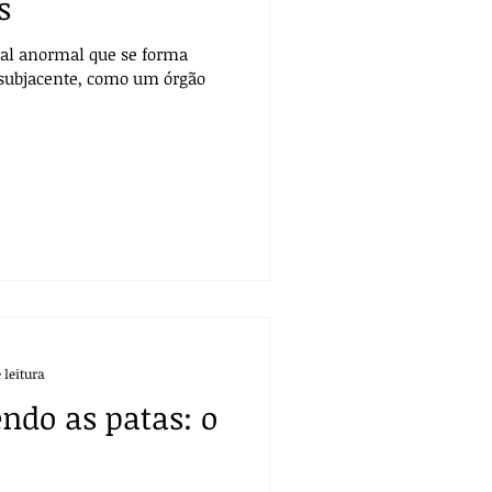
s
nal anormal que se forma
 subjacente, como um órgão
.
 leitura
ndo as patas: o