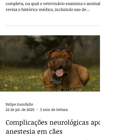
completa, na qual o veterinário examina o animal e
revisa o histórico médico, incluindo uso de
medicamentos, alergias, doenças pré-existentes e
cirurgias anteriores.
Felipe Garofallo
22 de jul. de 2025
3 min de leitura
Complicações neurológicas após
anestesia em cães