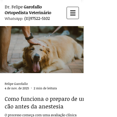
Dr.
Felipe
Garofallo
Ortopedista
Veterinário
(11)97522-5102
WhatsApp:
Felipe Garofallo
4 de nov. de 2025
2 min de leitura
Como funciona o preparo de um
cão antes da anestesia
O processo começa com uma avaliação clínica