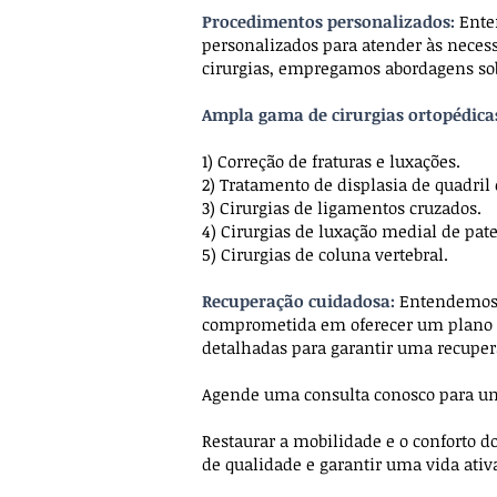
Procedimentos personalizados:
Ente
personalizados para atender às necessid
cirurgias, empregamos abordagens sob
Ampla gama de cirurgias ortopédica
1) Correção de fraturas e luxações.
2) Tratamento de displasia de quadril 
3) Cirurgias de ligamentos cruzados.
4) Cirurgias de luxação medial de pat
5) Cirurgias de coluna vertebral.
Recuperação cuidadosa:
Entendemos q
comprometida em oferecer um plano d
detalhadas para garantir uma recupera
Agende uma consulta conosco para uma
Restaurar a mobilidade e o conforto d
de qualidade e garantir uma vida ativa