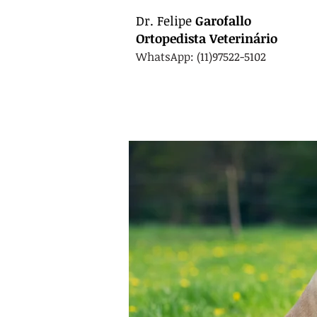
Dr.
Felipe
Garofallo
Ortopedista
Veterinário
WhatsApp: (11)97522-5102