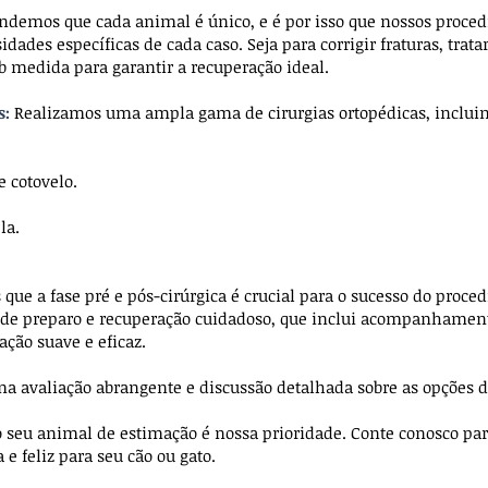
ndemos que cada animal é único, e é por isso que nossos proce
ades específicas de cada caso. Seja para corrigir fraturas, tratar
 medida para garantir a recuperação ideal.
s:
Realizamos uma ampla gama de cirurgias ortopédicas, incluin
e cotovelo.
ela.
ue a fase pré e pós-cirúrgica é crucial para o sucesso do proce
e preparo e recuperação cuidadoso, que inclui acompanhament
ção suave e eficaz.
 avaliação abrangente e discussão detalhada sobre as opções d
o seu animal de estimação é nossa prioridade. Conte conosco pa
 e feliz para seu cão ou gato.