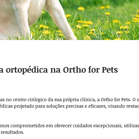
a ortopédica na Ortho for Pets
as no centro cirúrgico da sua própria clínica, a Ortho for Pets. O o
édicas projetado para soluções precisas e eficazes, visando rest
amos comprometidos em oferecer cuidados excepcionais, utilizan
 resultados.