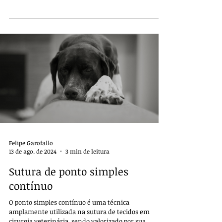
especialmente em situações que exigem grande
resistência mecânica e estabilidade inicial da
sutura.
Felipe Garofallo
13 de ago. de 2024
3 min de leitura
Sutura de ponto simples
contínuo
O ponto simples contínuo é uma técnica
amplamente utilizada na sutura de tecidos em
cirurgia veterinária, sendo valorizado por sua ..