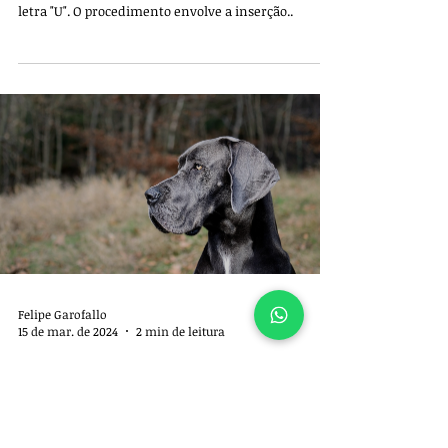
letra "U". O procedimento envolve a inserção..
Felipe Garofallo
15 de mar. de 2024
2 min de leitura
Sutura de cushing na medicina
veterinária
A sutura de Cushing, também conhecida como