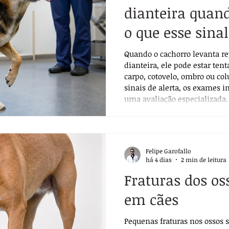
dianteira quand
o que esse sina
Quando o cachorro levanta r
dianteira, ele pode estar ten
carpo, cotovelo, ombro ou col
sinais de alerta, os exames 
uma avaliação especializada.
Felipe Garofallo
há 4 dias
2 min de leitura
Fraturas dos o
em cães
Pequenas fraturas nos ossos