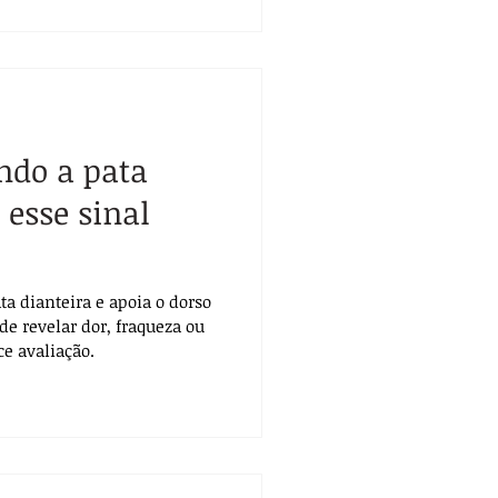
ndo a pata
 esse sinal
a dianteira e apoia o dorso
de revelar dor, fraqueza ou
ce avaliação.