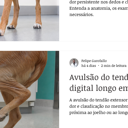
dor persistente nos dedos e c
Entenda a anatomia, os exam
necessários.
Felipe Garofallo
há 4 dias
2 min de leitura
Avulsão do ten
digital longo e
A avulsão do tendão extensor
dor e claudicação no membro 
próxima ao joelho ou ao long