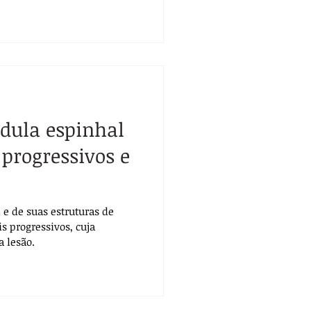
dula espinhal
 progressivos e
e de suas estruturas de
s progressivos, cuja
a lesão.