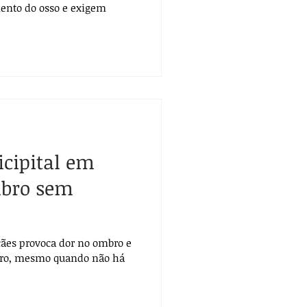
ento do osso e exigem
icipital em
mbro sem
 cães provoca dor no ombro e
ro, mesmo quando não há