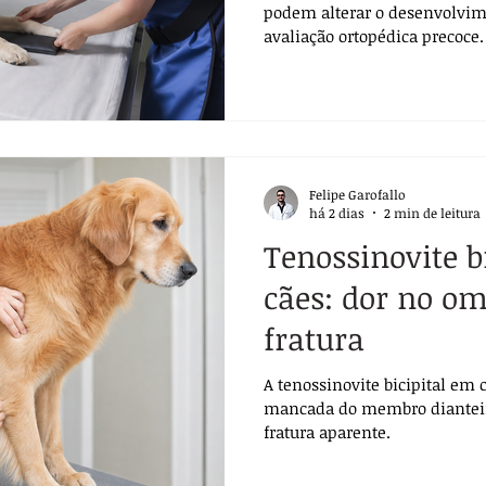
podem alterar o desenvolvim
avaliação ortopédica precoce.
Felipe Garofallo
há 2 dias
2 min de leitura
Tenossinovite b
cães: dor no o
fratura
A tenossinovite bicipital em
mancada do membro diantei
fratura aparente.