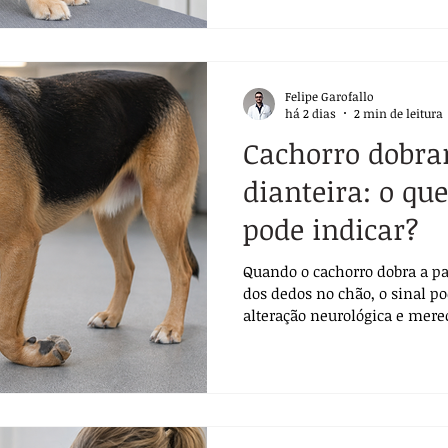
Felipe Garofallo
há 2 dias
2 min de leitura
Cachorro dobra
dianteira: o que
pode indicar?
Quando o cachorro dobra a pat
dos dedos no chão, o sinal po
alteração neurológica e mere