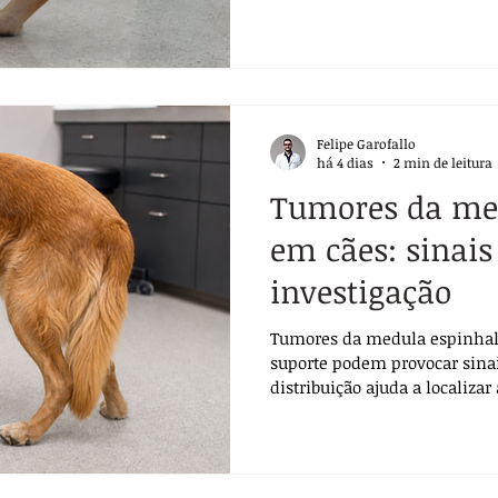
Felipe Garofallo
há 4 dias
2 min de leitura
Tumores da me
em cães: sinais
investigação
Tumores da medula espinhal 
suporte podem provocar sinai
distribuição ajuda a localizar 