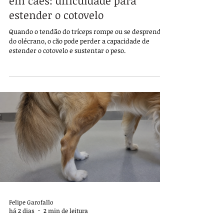
em cães: dificuldade para
estender o cotovelo
Quando o tendão do tríceps rompe ou se desprende
do olécrano, o cão pode perder a capacidade de
estender o cotovelo e sustentar o peso.
Felipe Garofallo
há 2 dias
2 min de leitura