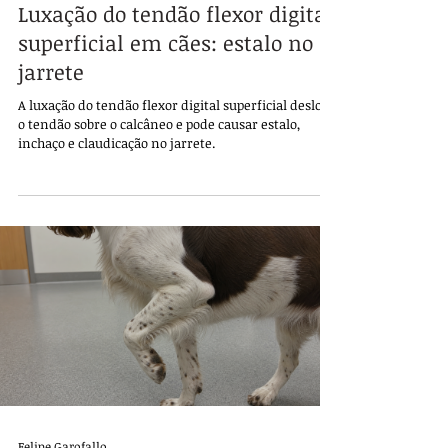
Luxação do tendão flexor digital
superficial em cães: estalo no
jarrete
A luxação do tendão flexor digital superficial desloca
o tendão sobre o calcâneo e pode causar estalo,
inchaço e claudicação no jarrete.
Felipe Garofallo