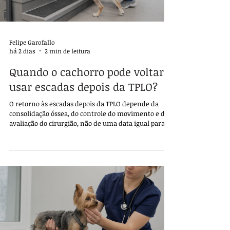
Felipe Garofallo
há 2 dias
2 min de leitura
Quando o cachorro pode voltar a
usar escadas depois da TPLO?
O retorno às escadas depois da TPLO depende da
consolidação óssea, do controle do movimento e da
avaliação do cirurgião, não de uma data igual para
todos.