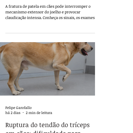
A fratura de patela em cães pode interromper o
mecanismo extensor do joelho e provocar
claudicação intensa. Conheça os sinais, os exames e
os fatores que orientam o tratamento.
Felipe Garofallo
há 2 dias
2 min de leitura
Ruptura do tendão do tríceps