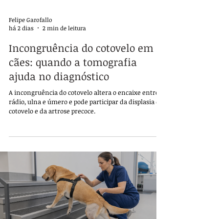
Felipe Garofallo
há 2 dias
2 min de leitura
Incongruência do cotovelo em
cães: quando a tomografia
ajuda no diagnóstico
A incongruência do cotovelo altera o encaixe entre
rádio, ulna e úmero e pode participar da displasia de
cotovelo e da artrose precoce.