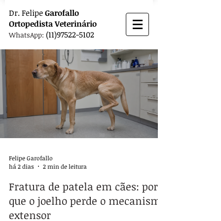
Dr.
Felipe
Garofallo
Ortopedista
Veterinário
(11)97522-5102
WhatsApp:
Felipe Garofallo
há 2 dias
2 min de leitura
Fratura de patela em cães: por
que o joelho perde o mecanismo
extensor