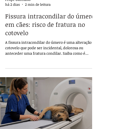
há 2 dias
2 min de leitura
Fissura intracondilar do úmero
em cães: risco de fratura no
cotovelo
A fissura intracondilar do úmero é uma alteração do
cotovelo que pode ser incidental, dolorosa ou
anteceder uma fratura condilar. Saiba como é
investigada.