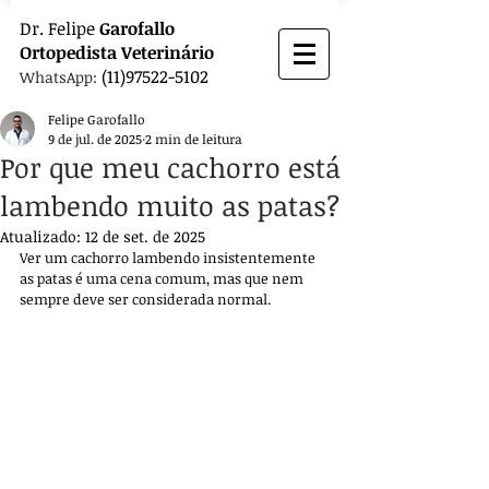
Dr.
Felipe
Garofallo
Ortopedista
Veterinário
(11)97522-5102
WhatsApp:
Felipe Garofallo
9 de jul. de 2025
2 min de leitura
Por que meu cachorro está
lambendo muito as patas?
Atualizado:
12 de set. de 2025
Ver um cachorro lambendo insistentemente 
as patas é uma cena comum, mas que nem 
sempre deve ser considerada normal. 