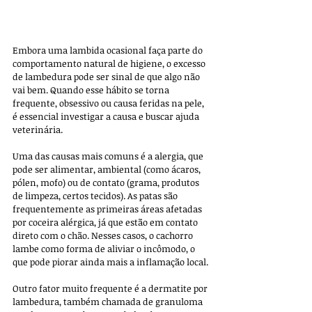
Embora uma lambida ocasional faça parte do 
comportamento natural de higiene, o excesso 
de lambedura pode ser sinal de que algo não 
vai bem. Quando esse hábito se torna 
frequente, obsessivo ou causa feridas na pele, 
é essencial investigar a causa e buscar ajuda 
veterinária.
Uma das causas mais comuns é a alergia, que 
pode ser alimentar, ambiental (como ácaros, 
pólen, mofo) ou de contato (grama, produtos 
de limpeza, certos tecidos). As patas são 
frequentemente as primeiras áreas afetadas 
por coceira alérgica, já que estão em contato 
direto com o chão. Nesses casos, o cachorro 
lambe como forma de aliviar o incômodo, o 
que pode piorar ainda mais a inflamação local.
Outro fator muito frequente é a dermatite por 
lambedura, também chamada de granuloma 