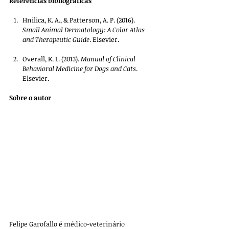
Referências bibliográficas
Hnilica, K. A., & Patterson, A. P. (2016). 
Small Animal Dermatology: A Color Atlas 
and Therapeutic Guide
. Elsevier.
Overall, K. L. (2013). 
Manual of Clinical 
Behavioral Medicine for Dogs and Cats
. 
Elsevier.
Sobre o autor
Felipe Garofallo é médico-veterinário 