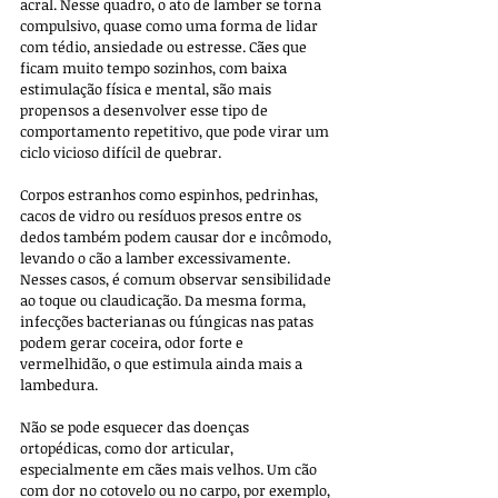
acral. Nesse quadro, o ato de lamber se torna 
compulsivo, quase como uma forma de lidar 
com tédio, ansiedade ou estresse. Cães que 
ficam muito tempo sozinhos, com baixa 
estimulação física e mental, são mais 
propensos a desenvolver esse tipo de 
comportamento repetitivo, que pode virar um 
ciclo vicioso difícil de quebrar.
Corpos estranhos como espinhos, pedrinhas, 
cacos de vidro ou resíduos presos entre os 
dedos também podem causar dor e incômodo, 
levando o cão a lamber excessivamente. 
Nesses casos, é comum observar sensibilidade 
ao toque ou claudicação. Da mesma forma, 
infecções bacterianas ou fúngicas nas patas 
podem gerar coceira, odor forte e 
vermelhidão, o que estimula ainda mais a 
lambedura.
Não se pode esquecer das doenças 
ortopédicas, como dor articular, 
especialmente em cães mais velhos. Um cão 
com dor no cotovelo ou no carpo, por exemplo, 