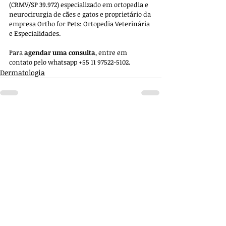
(CRMV/SP 39.972) especializado em ortopedia e 
neurocirurgia de cães e gatos e proprietário da 
empresa 
Ortho for Pets: Ortopedia Veterinária 
e Especialidades. 
Para 
agendar uma consulta
, entre em 
contato pelo whatsapp +55 11 97522-5102.
Dermatologia