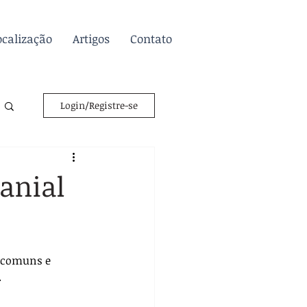
ocalização
Artigos
Contato
Login/Registre-se
anial
 comuns e 
 