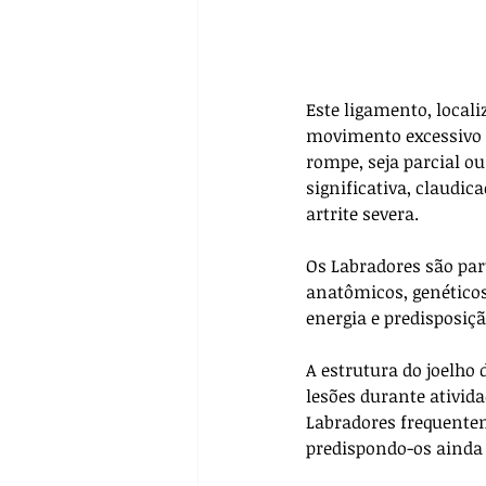
Este ligamento, locali
movimento excessivo 
rompe, seja parcial o
significativa, claudi
artrite severa.
Os Labradores são par
anatômicos, genéticos
energia e predisposiç
A estrutura do joelho 
lesões durante ativida
Labradores frequente
predispondo-os ainda 