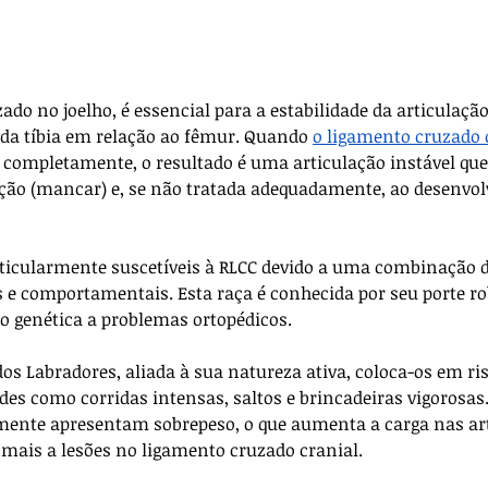
zado no joelho, é essencial para a estabilidade da articulação
da tíbia em relação ao fêmur. Quando 
o ligamento cruzado 
u completamente, o resultado é uma articulação instável que 
cação (mancar) e, se não tratada adequadamente, ao desenvo
ticularmente suscetíveis à RLCC devido a uma combinação d
 e comportamentais. Esta raça é conhecida por seu porte rob
ão genética a problemas ortopédicos. 
dos Labradores, aliada à sua natureza ativa, coloca-os em ri
des como corridas intensas, saltos e brincadeiras vigorosas.
mente apresentam sobrepeso, o que aumenta a carga nas art
mais a lesões no ligamento cruzado cranial.