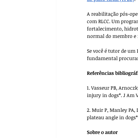
A reabilitação pós-op
com RLCC. Um programa
fortalecimento, hidrot
normal do membro e m
Se você é tutor de um
fundamental procurar 
Referências bibliográf
1. Vasseur PB, Arnoczk
injury in dogs*. J Am V
2. Muir P, Manley PA,
plateau angle in dogs*.
Sobre o autor