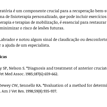
eratória é um componente crucial para a recuperação bem-s
 de fisioterapia personalizado, que pode incluir exercícios
erapia e terapias de mobilização, é essencial para restaurar
inimizar o risco de lesões futuras.
 Labrador e notou algum sinal de claudicação ou desconforto 
a ajuda de um especialista. 
icas
y SP, Nelson S. *Diagnosis and treatment of anterior cruciat
et Med Assoc. 1985;187(6):659-662.
 Dewey CW, Sennello KA. *Evaluation of a method for determin
 Am J Vet Res. 1998;59(8):935-937.