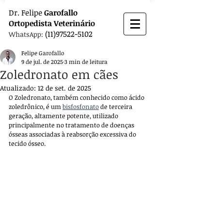
Dr.
Felipe
Garofallo
Ortopedista
Veterinário
(11)97522-5102
WhatsApp:
Felipe Garofallo
9 de jul. de 2025
3 min de leitura
Zoledronato em cães
Atualizado:
12 de set. de 2025
O Zoledronato, também conhecido como ácido 
zoledrônico, é um 
bisfosfonato
 de terceira 
geração, altamente potente, utilizado 
principalmente no tratamento de doenças 
ósseas associadas à reabsorção excessiva do 
tecido ósseo. 