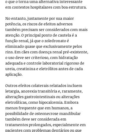
o que o torna uma alternativa interessante 
em contextos hospitalares com boa estrutura. 
No entanto, justamente por sua maior 
potência, os riscos de efeitos adversos 
também precisam ser considerados com mais 
atenção. O principal ponto de cautela é a 
função renal, já que o zoledronato é 
eliminado quase que exclusivamente pelos 
rins. Em cães com doença renal pré-existente, 
o uso deve ser criterioso, com hidratação 
adequada e controle laboratorial rigoroso de 
ureia, creatinina e eletrólitos antes de cada 
aplicação.
Outros efeitos colaterais relatados incluem 
letargia, anorexia transitória e, raramente, 
alterações gastrointestinais ou alterações 
eletrolíticas, como hipocalcemia. Embora 
menos frequente que em humanos, a 
possibilidade de osteonecrose mandibular 
também deve ser considerada em 
tratamentos prolongados, especialmente em 
pacientes com problemas dentários ou que 