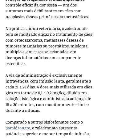
controle eficaz da dor óssea — um dos 
sintomas mais debilitantes em cães com 
neoplasias ósseas primárias ou metastáticas.
Na prática clínica veterinária, o zoledronato 
tem se mostrado eficaz no tratamento de cães 
com osteossarcoma, metástases ósseas de 
tumores mamários ou prostáticos, mieloma 
múltiplo e, em casos selecionados, em 
doenças inflamatórias com componente 
osteolítico. 
A via de administração é exclusivamente 
intravenosa, com infusão lenta, geralmente a 
cada 21 a 28 dias. A dose mais utilizada em cães 
gira em torno de 0,1 a 0,2 mg/kg, diluída em 
solução fisiológica e administrada ao longo de 
15 a 30 minutos, com monitoramento clínico 
durante a infusão.
Comparado a outros bisfosfonatos como o 
pamidronato
, o zoledronato apresenta 
potência superior e menor tempo de infusão, 