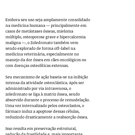
Embora seu uso seja amplamente consolidado 
na medicina humana — principalmente em 
casos de metástases ósseas, mieloma 
múltiplo, osteoporose grave e hipercalcemia 
maligna —, o Zoledronato também vem 
sendo explorado de forma off-label na 
medicina veterinária, especialmente no 
manejo da dor óssea em cães oncológicos ou 
com doenças osteolíticas extensas.
Seu mecanismo de ação baseia-se na inibição 
intensa da atividade osteoclástica. Após ser 
administrado por via intravenosa, o 
zoledronato se liga à matriz óssea, sendo 
absorvido durante o processo de remodelação. 
Uma vez internalizado pelos osteoclastos, o 
fármaco induz a apoptose dessas células, 
reduzindo drasticamente a reabsorção óssea. 
Isso resulta em preservação estrutural, 
redução da fragilidade e, mais importante, 