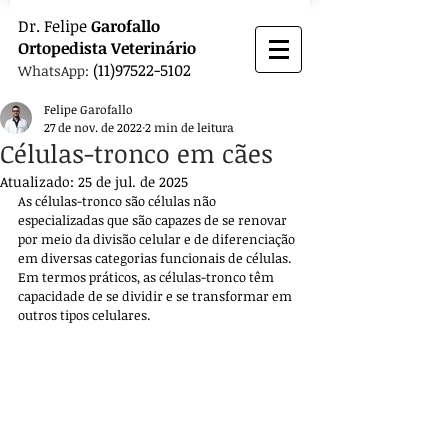
Dr.
Felipe
Garofallo
Ortopedista
Veterinário
(11)97522-5102
WhatsApp:
Felipe Garofallo
27 de nov. de 2022
2 min de leitura
Células-tronco em cães
Atualizado:
25 de jul. de 2025
As células-tronco são células não 
especializadas que são capazes de se renovar 
por meio da divisão celular e de diferenciação 
em diversas categorias funcionais de células. 
Em termos práticos, as células-tronco têm 
capacidade de se dividir e se transformar em 
outros tipos celulares.