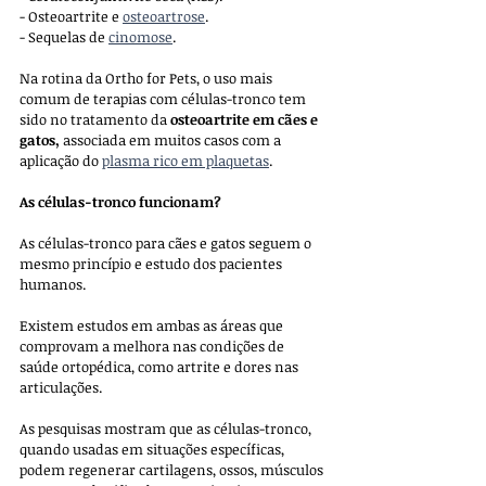
- Osteoartrite e 
osteoartrose
.
- Sequelas de 
cinomose
. 
Na rotina da Ortho for Pets, o uso mais 
comum de terapias com células-tronco tem 
sido no tratamento da 
osteoartrite em cães e 
gatos, 
associada em muitos casos com a 
aplicação do 
plasma rico em plaquetas
.
As células-tronco funcionam?
As células-tronco para cães e gatos seguem o 
mesmo princípio e estudo dos pacientes 
humanos. 
Existem estudos em ambas as áreas que 
comprovam a melhora nas condições de 
saúde ortopédica, como artrite e dores nas 
articulações. 
As pesquisas mostram que as células-tronco, 
quando usadas em situações específicas, 
podem regenerar cartilagens, ossos, músculos 