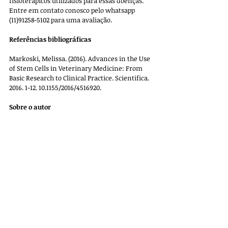
fisioterápicos utilizados para essas doenças. 
Entre em contato conosco pelo whatsapp 
(11)91258-5102 para uma avaliação.
Referências bibliográficas
Markoski, Melissa. (2016). Advances in the Use 
of Stem Cells in Veterinary Medicine: From 
Basic Research to Clinical Practice. Scientifica. 
2016. 1-12. 10.1155/2016/4516920. 
Sobre o autor