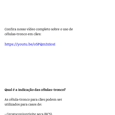
Confira nosso vídeo completo sobre o uso de 
células-tronco em cães:
https://youtu.be/o5PQm3zIosI
Qual é a indicação das células-tronco?
As célula-tronco para cães podem ser 
utilizados para casos de:
- Ceratoconjuntivite seca (KCS).