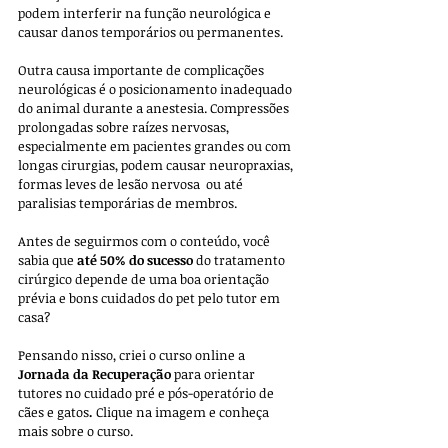
podem interferir na função neurológica e 
causar danos temporários ou permanentes.
Outra causa importante de complicações 
neurológicas é o posicionamento inadequado 
do animal durante a anestesia. Compressões 
prolongadas sobre raízes nervosas, 
especialmente em pacientes grandes ou com 
longas cirurgias, podem causar neuropraxias, 
formas leves de lesão nervosa  ou até 
paralisias temporárias de membros. 
Antes de seguirmos com o conteúdo, você 
sabia que 
até 50% do sucesso
 do tratamento 
cirúrgico depende de uma boa orientação 
prévia e bons cuidados do pet pelo tutor em 
casa? 
Pensando nisso, criei o curso online a 
Jornada da Recuperação
 para orientar 
tutores no cuidado pré e pós-operatório de 
cães e gatos
.
 Clique na imagem e conheça 
mais sobre o curso. 