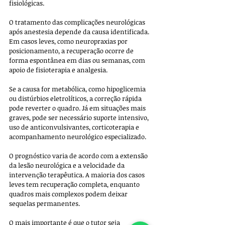
fisiológicas.
O tratamento das complicações neurológicas 
após anestesia depende da causa identificada. 
Em casos leves, como neuropraxias por 
posicionamento, a recuperação ocorre de 
forma espontânea em dias ou semanas, com 
apoio de fisioterapia e analgesia. 
Se a causa for metabólica, como hipoglicemia 
ou distúrbios eletrolíticos, a correção rápida 
pode reverter o quadro. Já em situações mais 
graves, pode ser necessário suporte intensivo, 
uso de anticonvulsivantes, corticoterapia e 
acompanhamento neurológico especializado.
O prognóstico varia de acordo com a extensão 
da lesão neurológica e a velocidade da 
intervenção terapêutica. A maioria dos casos 
leves tem recuperação completa, enquanto 
quadros mais complexos podem deixar 
sequelas permanentes. 
O mais importante é que o tutor seja 