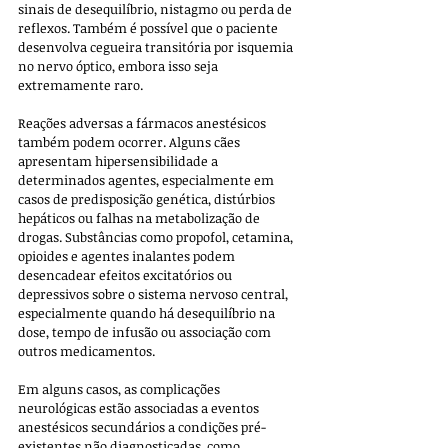
sinais de desequilíbrio, nistagmo ou perda de 
reflexos. Também é possível que o paciente 
desenvolva cegueira transitória por isquemia 
no nervo óptico, embora isso seja 
extremamente raro.
Reações adversas a fármacos anestésicos 
também podem ocorrer. Alguns cães 
apresentam hipersensibilidade a 
determinados agentes, especialmente em 
casos de predisposição genética, distúrbios 
hepáticos ou falhas na metabolização de 
drogas. Substâncias como propofol, cetamina, 
opioides e agentes inalantes podem 
desencadear efeitos excitatórios ou 
depressivos sobre o sistema nervoso central, 
especialmente quando há desequilíbrio na 
dose, tempo de infusão ou associação com 
outros medicamentos.
Em alguns casos, as complicações 
neurológicas estão associadas a eventos 
anestésicos secundários a condições pré-
existentes não diagnosticadas, como 