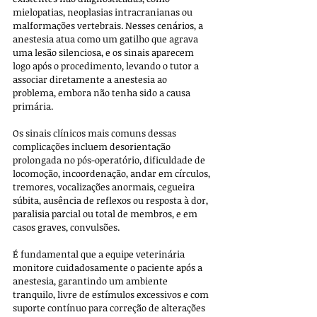
mielopatias, neoplasias intracranianas ou 
malformações vertebrais. Nesses cenários, a 
anestesia atua como um gatilho que agrava 
uma lesão silenciosa, e os sinais aparecem 
logo após o procedimento, levando o tutor a 
associar diretamente a anestesia ao 
problema, embora não tenha sido a causa 
primária.
Os sinais clínicos mais comuns dessas 
complicações incluem desorientação 
prolongada no pós-operatório, dificuldade de 
locomoção, incoordenação, andar em círculos, 
tremores, vocalizações anormais, cegueira 
súbita, ausência de reflexos ou resposta à dor, 
paralisia parcial ou total de membros, e em 
casos graves, convulsões. 
É fundamental que a equipe veterinária 
monitore cuidadosamente o paciente após a 
anestesia, garantindo um ambiente 
tranquilo, livre de estímulos excessivos e com 
suporte contínuo para correção de alterações 