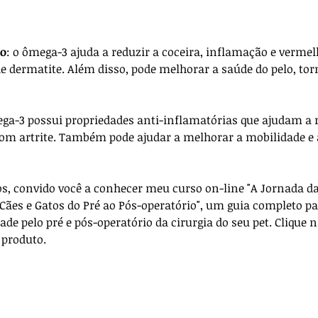
lo
: o ômega-3 ajuda a reduzir a coceira, inflamação e vermel
 dermatite. Além disso, pode melhorar a saúde do pelo, to
ga-3 possui propriedades anti-inflamatórias que ajudam a re
m artrite. Também pode ajudar a melhorar a mobilidade e a 
, convido você a conhecer meu curso on-line "A Jornada da
Cães e Gatos do Pré ao Pós-operatório", um guia completo pa
de pelo pré e pós-operatório da cirurgia do seu pet. Clique
 produto. 