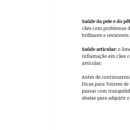
Saúde da pele e do pê
cães com problemas de
brilhante e resistente.
Saúde articular:
 o ôme
inflamação em cães co
articular.
Antes de continuarmos
Dicas para Tutores de 
passar com tranquilida
abaixo para adquirir o