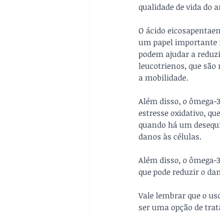
qualidade de vida do 
O ácido eicosapentaen
um papel importante n
podem ajudar a reduzi
leucotrienos, que são 
a mobilidade. 
Além disso, o ômega-3
estresse oxidativo, qu
quando há um desequilí
danos às células.
Além disso, o ômega-3 
que pode reduzir o da
Vale lembrar que o us
ser uma opção de tra