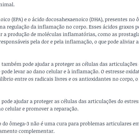
animal.
oico (EPA) e o ácido docosahexaenoico (DHA), presentes no 
a regulação da inflamação no corpo. Esses ácidos graxos p
r a produção de moléculas inflamatórias, como as prostagl
responsáveis pela dor e pela inflamação, o que pode aliviar 
 também pode ajudar a proteger as células das articulações 
e pode levar ao dano celular e à inflamação. O estresse oxida
brio entre os radicais livres e os antioxidantes no corpo, o
pode ajudar a proteger as células das articulações do estress
no celular e promover a reparação.
o do ômega-3 não é uma cura para problemas articulares em
tamento complementar. 