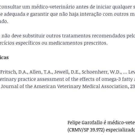
onsultar um médico-veterinário antes de iniciar qualquer 
se adequada e garantir que não haja interação com outros 
ndo. 
 não deve substituir outros tratamentos recomendados pelo 
ercícios específicos ou medicamentos prescritos.
icas
 Fritsch, D.A., Allen, T.A., Jewell, D.E., Schoenherr, W.D., … Lev
terinary practice assessment of the effects of omega-3 fatty 
. Journal of the American Veterinary Medical Association, 236
Felipe Garofallo é médico-vete
(CRMV/SP 39.972) especializad