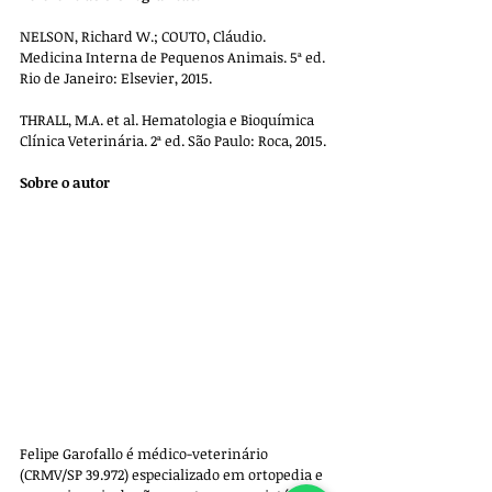
NELSON, Richard W.; COUTO, Cláudio. 
Medicina Interna de Pequenos Animais. 5ª ed. 
Rio de Janeiro: Elsevier, 2015.
THRALL, M.A. et al. Hematologia e Bioquímica 
Clínica Veterinária. 2ª ed. São Paulo: Roca, 2015.
Sobre o autor
Felipe Garofallo é médico-veterinário 
(CRMV/SP 39.972) especializado em ortopedia e 