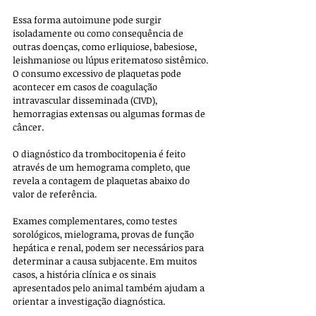
Essa forma autoimune pode surgir 
isoladamente ou como consequência de 
outras doenças, como erliquiose, babesiose, 
leishmaniose ou lúpus eritematoso sistêmico. 
O consumo excessivo de plaquetas pode 
acontecer em casos de coagulação 
intravascular disseminada (CIVD), 
hemorragias extensas ou algumas formas de 
câncer.
O diagnóstico da trombocitopenia é feito 
através de um hemograma completo, que 
revela a contagem de plaquetas abaixo do 
valor de referência. 
Exames complementares, como testes 
sorológicos, mielograma, provas de função 
hepática e renal, podem ser necessários para 
determinar a causa subjacente. Em muitos 
casos, a história clínica e os sinais 
apresentados pelo animal também ajudam a 
orientar a investigação diagnóstica.