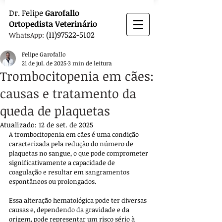
Dr.
Felipe
Garofallo
Ortopedista
Veterinário
(11)97522-5102
WhatsApp:
Felipe Garofallo
21 de jul. de 2025
3 min de leitura
Trombocitopenia em cães:
causas e tratamento da
queda de plaquetas
Atualizado:
12 de set. de 2025
A trombocitopenia em cães é uma condição 
caracterizada pela redução do número de 
plaquetas no sangue, o que pode comprometer 
significativamente a capacidade de 
coagulação e resultar em sangramentos 
espontâneos ou prolongados. 
Essa alteração hematológica pode ter diversas 
causas e, dependendo da gravidade e da 
origem, pode representar um risco sério à 