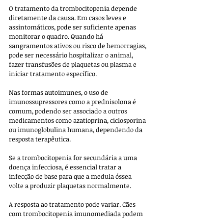
O tratamento da trombocitopenia depende 
diretamente da causa. Em casos leves e 
assintomáticos, pode ser suficiente apenas 
monitorar o quadro. Quando há 
sangramentos ativos ou risco de hemorragias, 
pode ser necessário hospitalizar o animal, 
fazer transfusões de plaquetas ou plasma e 
iniciar tratamento específico. 
Nas formas autoimunes, o uso de 
imunossupressores como a prednisolona é 
comum, podendo ser associado a outros 
medicamentos como azatioprina, ciclosporina 
ou imunoglobulina humana, dependendo da 
resposta terapêutica. 
Se a trombocitopenia for secundária a uma 
doença infecciosa, é essencial tratar a 
infecção de base para que a medula óssea 
volte a produzir plaquetas normalmente.
A resposta ao tratamento pode variar. Cães 
com trombocitopenia imunomediada podem 