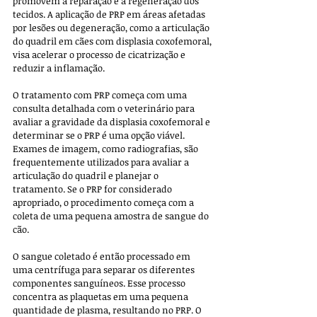
promovem a reparação e a regeneração dos 
tecidos. A aplicação de PRP em áreas afetadas 
por lesões ou degeneração, como a articulação 
do quadril em cães com displasia coxofemoral, 
visa acelerar o processo de cicatrização e 
reduzir a inflamação.
O tratamento com PRP começa com uma 
consulta detalhada com o veterinário para 
avaliar a gravidade da displasia coxofemoral e 
determinar se o PRP é uma opção viável. 
Exames de imagem, como radiografias, são 
frequentemente utilizados para avaliar a 
articulação do quadril e planejar o 
tratamento. Se o PRP for considerado 
apropriado, o procedimento começa com a 
coleta de uma pequena amostra de sangue do 
cão.
O sangue coletado é então processado em 
uma centrífuga para separar os diferentes 
componentes sanguíneos. Esse processo 
concentra as plaquetas em uma pequena 
quantidade de plasma, resultando no PRP. O 