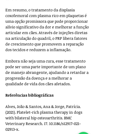
Em resumo, o tratamento da displasia 
coxofemoral com plasma rico em plaquetas é 
uma opção promissora que pode proporcionar 
alívio significativo da dor e melhorar a função 
articular em cães. Através de injeções diretas 
na articulação do quadril, o PRP libera fatores 
de crescimento que promovem a reparação 
dos tecidos e reduzem a inflamação. 
Embora não seja uma cura, esse tratamento 
pode ser uma parte importante de um plano 
de manejo abrangente, ajudando a retardar a 
progressão da doença e a melhorar a 
qualidade de vida dos cães afetados.
Referências bibliográficas
Alves, João & Santos, Ana & Jorge, Patrícia. 
(2021). Platelet-rich plasma therapy in dogs 
with bilateral hip osteoarthritis. BMC 
Veterinary Research. 17. 10.1186/s12917-021-
02913-x.