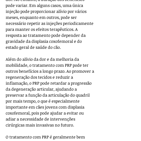
pode variar. Em alguns casos, uma única 
injeção pode proporcionar alívio por vários 
meses, enquanto em outros, pode ser 
necessário repetir as injeções periodicamente 
para manter os efeitos terapêuticos. A 
resposta ao tratamento pode depender da 
gravidade da displasia coxofemoral e do 
estado geral de saúde do cão.
Além do alívio da dor e da melhoria da 
mobilidade, o tratamento com PRP pode ter 
outros benefícios a longo prazo. Ao promover a 
regeneração dos tecidos e reduzir a 
inflamação, o PRP pode retardar a progressão 
da degeneração articular, ajudando a 
preservar a função da articulação do quadril 
por mais tempo, o que é especialmente 
importante em cães jovens com displasia 
coxofemoral, pois pode ajudar a evitar ou 
adiar a necessidade de intervenções 
cirúrgicas mais invasivas no futuro.
O tratamento com PRP é geralmente bem 