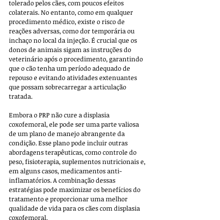
tolerado pelos cães, com poucos efeitos 
colaterais. No entanto, como em qualquer 
procedimento médico, existe o risco de 
reações adversas, como dor temporária ou 
inchaço no local da injeção. É crucial que os 
donos de animais sigam as instruções do 
veterinário após o procedimento, garantindo 
que o cão tenha um período adequado de 
repouso e evitando atividades extenuantes 
que possam sobrecarregar a articulação 
tratada.
Embora o PRP não cure a displasia 
coxofemoral, ele pode ser uma parte valiosa 
de um plano de manejo abrangente da 
condição. Esse plano pode incluir outras 
abordagens terapêuticas, como controle do 
peso, fisioterapia, suplementos nutricionais e, 
em alguns casos, medicamentos anti-
inflamatórios. A combinação dessas 
estratégias pode maximizar os benefícios do 
tratamento e proporcionar uma melhor 
qualidade de vida para os cães com displasia 
coxofemoral.