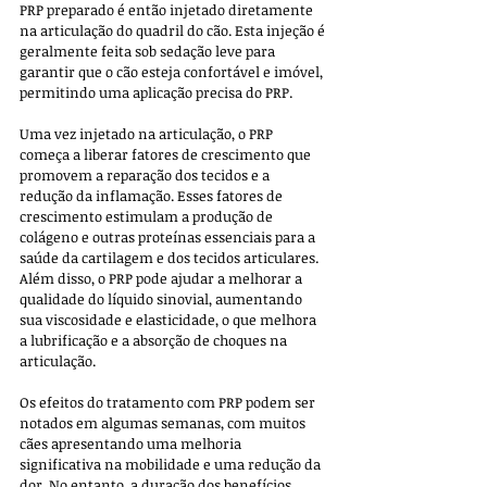
PRP preparado é então injetado diretamente 
na articulação do quadril do cão. Esta injeção é 
geralmente feita sob sedação leve para 
garantir que o cão esteja confortável e imóvel, 
permitindo uma aplicação precisa do PRP.
Uma vez injetado na articulação, o PRP 
começa a liberar fatores de crescimento que 
promovem a reparação dos tecidos e a 
redução da inflamação. Esses fatores de 
crescimento estimulam a produção de 
colágeno e outras proteínas essenciais para a 
saúde da cartilagem e dos tecidos articulares. 
Além disso, o PRP pode ajudar a melhorar a 
qualidade do líquido sinovial, aumentando 
sua viscosidade e elasticidade, o que melhora 
a lubrificação e a absorção de choques na 
articulação.
Os efeitos do tratamento com PRP podem ser 
notados em algumas semanas, com muitos 
cães apresentando uma melhoria 
significativa na mobilidade e uma redução da 
dor. No entanto, a duração dos benefícios 