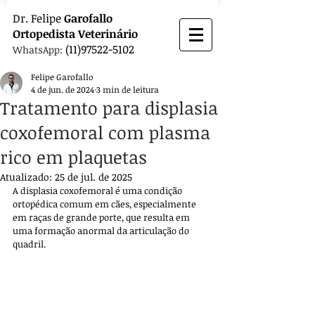
Dr.
Felipe
Garofallo
Ortopedista
Veterinário
(11)97522-5102
WhatsApp:
Felipe Garofallo
4 de jun. de 2024
3 min de leitura
Tratamento para displasia
coxofemoral com plasma
rico em plaquetas
Atualizado:
25 de jul. de 2025
A displasia coxofemoral é uma condição 
ortopédica comum em cães, especialmente 
em raças de grande porte, que resulta em 
uma formação anormal da articulação do 
quadril. 