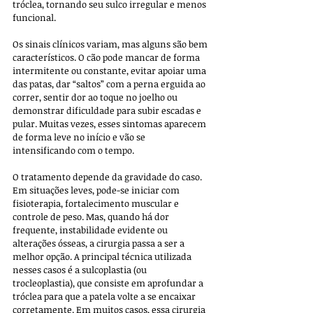
tróclea, tornando seu sulco irregular e menos 
funcional.
Os sinais clínicos variam, mas alguns são bem 
característicos. O cão pode mancar de forma 
intermitente ou constante, evitar apoiar uma 
das patas, dar “saltos” com a perna erguida ao 
correr, sentir dor ao toque no joelho ou 
demonstrar dificuldade para subir escadas e 
pular. Muitas vezes, esses sintomas aparecem 
de forma leve no início e vão se 
intensificando com o tempo.
O tratamento depende da gravidade do caso. 
Em situações leves, pode-se iniciar com 
fisioterapia, fortalecimento muscular e 
controle de peso. Mas, quando há dor 
frequente, instabilidade evidente ou 
alterações ósseas, a cirurgia passa a ser a 
melhor opção. A principal técnica utilizada 
nesses casos é a sulcoplastia (ou 
trocleoplastia), que consiste em aprofundar a 
tróclea para que a patela volte a se encaixar 
corretamente. Em muitos casos, essa cirurgia 