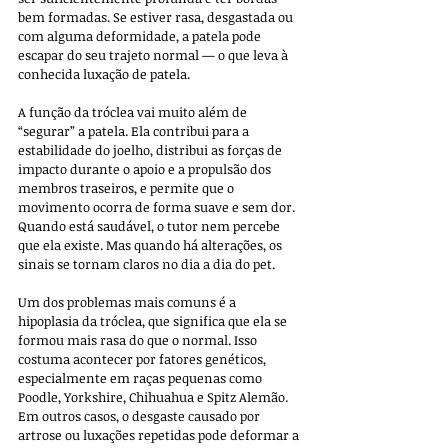
bem formadas. Se estiver rasa, desgastada ou 
com alguma deformidade, a patela pode 
escapar do seu trajeto normal — o que leva à 
conhecida luxação de patela.
A função da tróclea vai muito além de 
“segurar” a patela. Ela contribui para a 
estabilidade do joelho, distribui as forças de 
impacto durante o apoio e a propulsão dos 
membros traseiros, e permite que o 
movimento ocorra de forma suave e sem dor. 
Quando está saudável, o tutor nem percebe 
que ela existe. Mas quando há alterações, os 
sinais se tornam claros no dia a dia do pet.
Um dos problemas mais comuns é a 
hipoplasia da tróclea, que significa que ela se 
formou mais rasa do que o normal. Isso 
costuma acontecer por fatores genéticos, 
especialmente em raças pequenas como 
Poodle, Yorkshire, Chihuahua e Spitz Alemão. 
Em outros casos, o desgaste causado por 
artrose ou luxações repetidas pode deformar a 