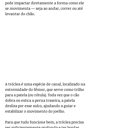
pode impactar diretamente a forma como ele 
se movimenta — seja ao andar, correr ou até 
levantar do chão.
A tróclea é uma espécie de canal, localizado na 
extremidade do fêmur, que serve como trilho 
para a patela (ou rótula). Toda vez que o cão 
dobra ou estica a perna traseira, a patela 
desliza por esse sulco, ajudando a guiar e 
estabilizar o movimento do joelho. 
Para que tudo funcione bem, a tróclea precisa 
ser suficientemente profunda e ter bordas 