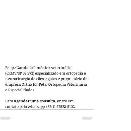
Felipe Garofallo é médico-veterinário 
(CRMV/SP 39.972) especializado em ortopedia e 
neurocirurgia de cães e gatos e proprietário da 
empresa 
Ortho for Pets: Ortopedia Veterinária 
e Especialidades. 
Para 
agendar uma consulta
, entre em 
contato pelo whatsapp +55 11 97522-5102.