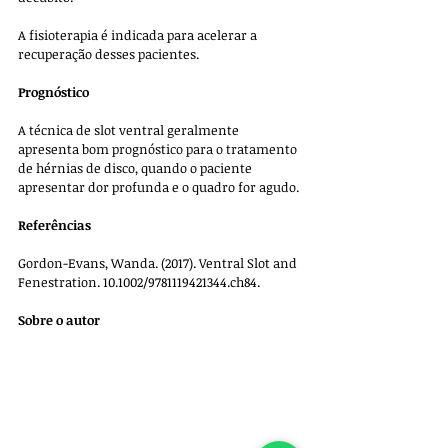
A fisioterapia é indicada para acelerar a 
recuperação desses pacientes.  
Prognóstico
A técnica de slot ventral geralmente 
apresenta bom prognóstico para o tratamento 
de hérnias de disco, quando o paciente 
apresentar dor profunda e o quadro for agudo. 
Referências
Gordon-Evans, Wanda. (2017). Ventral Slot and 
Fenestration. 10.1002/9781119421344.ch84. 
Sobre o autor