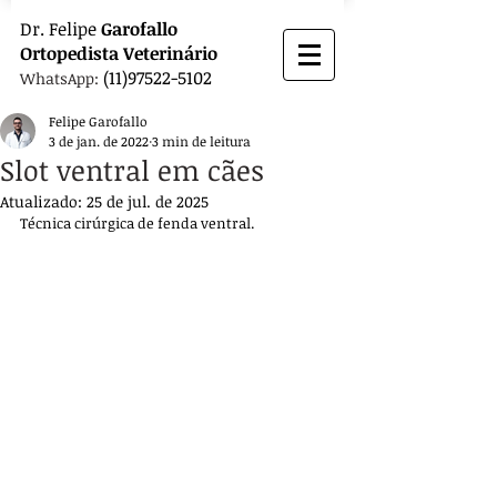
Dr.
Felipe
Garofallo
Ortopedista
Veterinário
(11)97522-5102
WhatsApp:
Felipe Garofallo
3 de jan. de 2022
3 min de leitura
Slot ventral em cães
Atualizado:
25 de jul. de 2025
Técnica cirúrgica de fenda ventral.