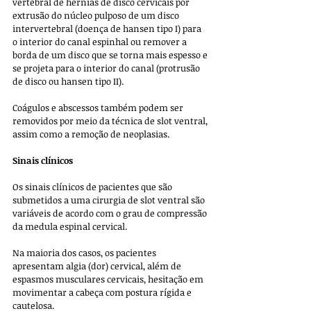
vertebral de hérnias de disco cervicais por 
extrusão do núcleo pulposo de um disco 
intervertebral (doença de hansen tipo I) para 
o interior do canal espinhal ou remover a 
borda de um disco que se torna mais espesso e 
se projeta para o interior do canal (protrusão 
de disco ou hansen tipo II).
Coágulos e abscessos também podem ser 
removidos por meio da técnica de slot ventral, 
assim como a remoção de neoplasias. 
Sinais clínicos
Os sinais clínicos de pacientes que são 
submetidos a uma cirurgia de slot ventral são 
variáveis de acordo com o grau de compressão 
da medula espinal cervical.
Na maioria dos casos, os pacientes 
apresentam algia (dor) cervical, além de 
espasmos musculares cervicais, hesitação em 
movimentar a cabeça com postura rígida e 
cautelosa.