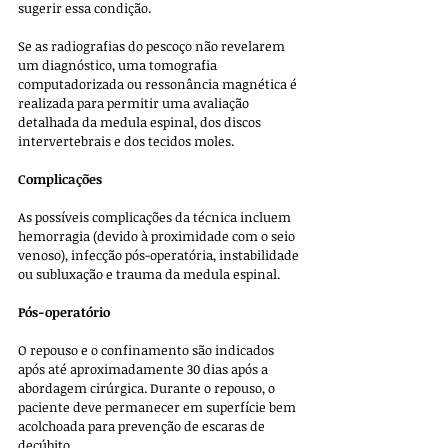
sugerir essa condição. 
Se as radiografias do pescoço não revelarem 
um diagnóstico, uma tomografia 
computadorizada ou ressonância magnética é 
realizada para permitir uma avaliação 
detalhada da medula espinal, dos discos 
intervertebrais e dos tecidos moles.
Complicações
As possíveis complicações da técnica incluem 
hemorragia (devido à proximidade com o seio 
venoso), infecção pós-operatória, instabilidade 
ou subluxação e trauma da medula espinal. 
Pós-operatório
O repouso e o confinamento são indicados 
após até aproximadamente 30 dias após a 
abordagem cirúrgica. Durante o repouso, o 
paciente deve permanecer em superfície bem 
acolchoada para prevenção de escaras de 
decúbito.