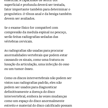
essencial. A capacidade de sentir dor 
superficial e profunda deverá ser testada, 
fator importante também para determinar o 
prognóstico. O tônus ​​anal e da bexiga também 
devem ser avaliados.
Se o exame físico for compatível com 
compressão da medula espinal no pescoço, 
serão feitas radiografias sedadas das 
vértebras cervicais. 
As radiografias são usadas ​​para procurar 
anormalidades vertebrais que podem estar 
causando os sinais, como uma fratura ou 
luxação da articulação, uma infecção do osso 
ou um tumor ósseo. 
Como os discos intervertebrais não podem ser 
vistos nas radiografias padrão, eles não 
podem ser usados ​​para diagnosticar 
definitivamente a doença do disco 
intervertebral, embora às vezes mudanças 
como um espaço do disco anormalmente 
estreito e material do disco calcificado possam 