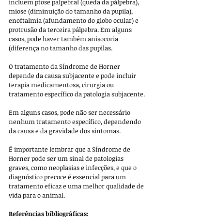
incluem ptose palpebral (queda da pálpebra), 
miose (diminuição do tamanho da pupila), 
enoftalmia (afundamento do globo ocular) e 
protrusão da terceira pálpebra. Em alguns 
casos, pode haver também anisocoria 
(diferença no tamanho das pupilas.
O tratamento da Síndrome de Horner 
depende da causa subjacente e pode incluir 
terapia medicamentosa, cirurgia ou 
tratamento específico da patologia subjacente. 
Em alguns casos, pode não ser necessário 
nenhum tratamento específico, dependendo 
da causa e da gravidade dos sintomas.
É importante lembrar que a Síndrome de 
Horner pode ser um sinal de patologias 
graves, como neoplasias e infecções, e que o 
diagnóstico precoce é essencial para um 
tratamento eficaz e uma melhor qualidade de 
vida para o animal.
Referências bibliográficas: