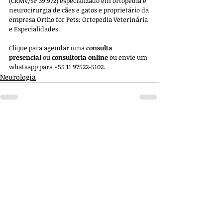
(CRMV/SP 39.972) especializado em ortopedia e 
neurocirurgia de cães e gatos e proprietário da 
empresa 
Ortho for Pets: Ortopedia Veterinária 
e Especialidades. 
Clique para agendar uma 
consulta 
presencial
 ou 
consultoria online
 ou envie um 
whatsapp para +55 11 97522-5102.
Neurologia