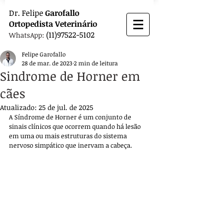
Dr.
Felipe
Garofallo
Ortopedista
Veterinário
(11)97522-5102
WhatsApp:
Felipe Garofallo
28 de mar. de 2023
2 min de leitura
Sindrome de Horner em
cães
Atualizado:
25 de jul. de 2025
A Síndrome de Horner é um conjunto de 
sinais clínicos que ocorrem quando há lesão 
em uma ou mais estruturas do sistema 
nervoso simpático que inervam a cabeça. 