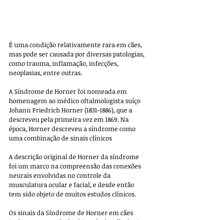
É uma condição relativamente rara em cães, 
mas pode ser causada por diversas patologias, 
como trauma, inflamação, infecções, 
neoplasias, entre outras.
A Síndrome de Horner foi nomeada em 
homenagem ao médico oftalmologista suíço 
Johann Friedrich Horner (1831-1886), que a 
descreveu pela primeira vez em 1869. Na 
época, Horner descreveu a síndrome como 
uma combinação de sinais clínicos
A descrição original de Horner da síndrome 
foi um marco na compreensão das conexões 
neurais envolvidas no controle da 
musculatura ocular e facial, e desde então 
tem sido objeto de muitos estudos clínicos.
Os sinais da Síndrome de Horner em cães 