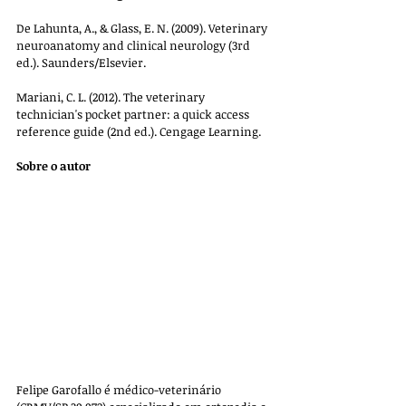
De Lahunta, A., & Glass, E. N. (2009). Veterinary 
neuroanatomy and clinical neurology (3rd 
ed.). Saunders/Elsevier.
Mariani, C. L. (2012). The veterinary 
technician's pocket partner: a quick access 
reference guide (2nd ed.). Cengage Learning.
Sobre o autor
Felipe Garofallo é médico-veterinário 