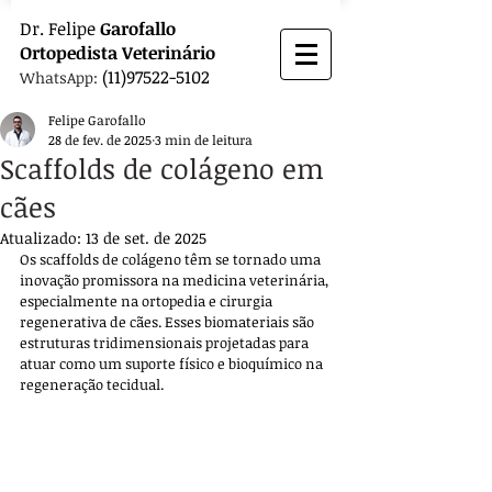
Dr.
Felipe
Garofallo
Ortopedista
Veterinário
(11)97522-5102
WhatsApp:
Felipe Garofallo
28 de fev. de 2025
3 min de leitura
Scaffolds de colágeno em
cães
Atualizado:
13 de set. de 2025
Os scaffolds de colágeno têm se tornado uma 
inovação promissora na medicina veterinária, 
especialmente na ortopedia e cirurgia 
regenerativa de cães. Esses biomateriais são 
estruturas tridimensionais projetadas para 
atuar como um suporte físico e bioquímico na 
regeneração tecidual. 