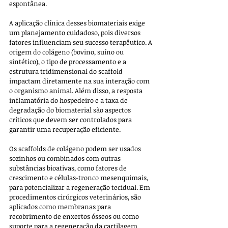
espontânea. 
A aplicação clínica desses biomateriais exige 
um planejamento cuidadoso, pois diversos 
fatores influenciam seu sucesso terapêutico. A 
origem do colágeno (bovino, suíno ou 
sintético), o tipo de processamento e a 
estrutura tridimensional do scaffold 
impactam diretamente na sua interação com 
o organismo animal. Além disso, a resposta 
inflamatória do hospedeiro e a taxa de 
degradação do biomaterial são aspectos 
críticos que devem ser controlados para 
garantir uma recuperação eficiente.
Os scaffolds de colágeno podem ser usados 
sozinhos ou combinados com outras 
substâncias bioativas, como fatores de 
crescimento e células-tronco mesenquimais, 
para potencializar a regeneração tecidual. Em 
procedimentos cirúrgicos veterinários, são 
aplicados como membranas para 
recobrimento de enxertos ósseos ou como 
suporte para a regeneração da cartilagem 