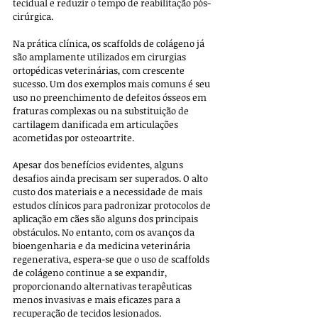
tecidual e reduzir o tempo de reabilitação pós-
cirúrgica.
Na prática clínica, os scaffolds de colágeno já 
são amplamente utilizados em cirurgias 
ortopédicas veterinárias, com crescente 
sucesso. Um dos exemplos mais comuns é seu 
uso no preenchimento de defeitos ósseos em 
fraturas complexas ou na substituição de 
cartilagem danificada em articulações 
acometidas por osteoartrite. 
Apesar dos benefícios evidentes, alguns 
desafios ainda precisam ser superados. O alto 
custo dos materiais e a necessidade de mais 
estudos clínicos para padronizar protocolos de 
aplicação em cães são alguns dos principais 
obstáculos. No entanto, com os avanços da 
bioengenharia e da medicina veterinária 
regenerativa, espera-se que o uso de scaffolds 
de colágeno continue a se expandir, 
proporcionando alternativas terapêuticas 
menos invasivas e mais eficazes para a 
recuperação de tecidos lesionados.