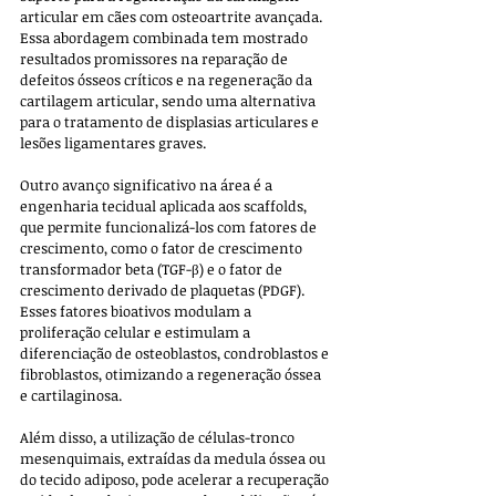
articular em cães com osteoartrite avançada. 
Essa abordagem combinada tem mostrado 
resultados promissores na reparação de 
defeitos ósseos críticos e na regeneração da 
cartilagem articular, sendo uma alternativa 
para o tratamento de displasias articulares e 
lesões ligamentares graves.
Outro avanço significativo na área é a 
engenharia tecidual aplicada aos scaffolds, 
que permite funcionalizá-los com fatores de 
crescimento, como o fator de crescimento 
transformador beta (TGF-β) e o fator de 
crescimento derivado de plaquetas (PDGF). 
Esses fatores bioativos modulam a 
proliferação celular e estimulam a 
diferenciação de osteoblastos, condroblastos e 
fibroblastos, otimizando a regeneração óssea 
e cartilaginosa. 
Além disso, a utilização de células-tronco 
mesenquimais, extraídas da medula óssea ou 
do tecido adiposo, pode acelerar a recuperação 