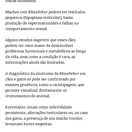
físicas incomuns. 
Machos com Klinefelter podem ter testículos 
pequenos (hipoplasia testicular), baixa 
produção de espermatozoides e falhas no 
comportamento sexual. 
Alguns estudos sugerem que esses cães 
podem ter risco maior de desenvolver 
problemas hormonais e metabólicos ao longo 
da vida, mas como a condição é rara, as 
informações ainda são limitadas.
O diagnóstico da síndrome de Klinefelter em 
cães e gatos só pode ser confirmado por 
exames genéticos, como a cariotipagem, que 
permite visualizar diretamente os 
cromossomos do animal. 
Entretanto, sinais como infertilidade 
persistente, alterações testiculares ou, no caso 
dos gatos, a presença de um macho tricolor, 
levantam fortes suspeitas. 