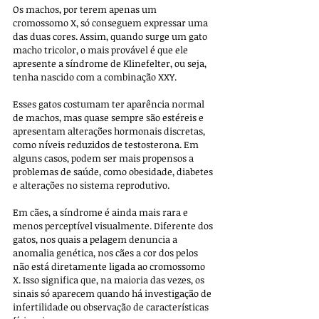
Os machos, por terem apenas um 
cromossomo X, só conseguem expressar uma 
das duas cores. Assim, quando surge um gato 
macho tricolor, o mais provável é que ele 
apresente a síndrome de Klinefelter, ou seja, 
tenha nascido com a combinação XXY. 
Esses gatos costumam ter aparência normal 
de machos, mas quase sempre são estéreis e 
apresentam alterações hormonais discretas, 
como níveis reduzidos de testosterona. Em 
alguns casos, podem ser mais propensos a 
problemas de saúde, como obesidade, diabetes 
e alterações no sistema reprodutivo.
Em cães, a síndrome é ainda mais rara e 
menos perceptível visualmente. Diferente dos 
gatos, nos quais a pelagem denuncia a 
anomalia genética, nos cães a cor dos pelos 
não está diretamente ligada ao cromossomo 
X. Isso significa que, na maioria das vezes, os 
sinais só aparecem quando há investigação de 
infertilidade ou observação de características 