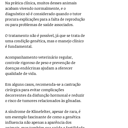
Na prática clínica, muitos desses animais 
acabam vivendo normalmente, e o 
diagnóstico só é considerado quando o tutor 
procura explicações para a falta de reprodução 
ou para problemas de saúde associados.
O tratamento não é possível, já que se trata de 
uma condição genética, mas o manejo clínico 
é fundamental. 
Acompanhamento veterinário regular, 
controle rigoroso de peso e prevenção de 
doenças endócrinas ajudam a oferecer 
qualidade de vida. 
Em alguns casos, recomenda-se a castração 
cirúrgica para evitar complicações 
decorrentes da disfunção hormonal e reduzir 
o risco de tumores relacionados às gônadas.
A síndrome de Klinefelter, apesar de rara, é 
um exemplo fascinante de como a genética 
influencia não apenas a aparência dos 
animais, mas também sua saúde e fertilidade. 