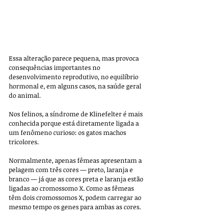
Essa alteração parece pequena, mas provoca 
consequências importantes no 
desenvolvimento reprodutivo, no equilíbrio 
hormonal e, em alguns casos, na saúde geral 
do animal.
Nos felinos, a síndrome de Klinefelter é mais 
conhecida porque está diretamente ligada a 
um fenômeno curioso: os gatos machos 
tricolores. 
Normalmente, apenas fêmeas apresentam a 
pelagem com três cores — preto, laranja e 
branco — já que as cores preta e laranja estão 
ligadas ao cromossomo X. Como as fêmeas 
têm dois cromossomos X, podem carregar ao 
mesmo tempo os genes para ambas as cores. 