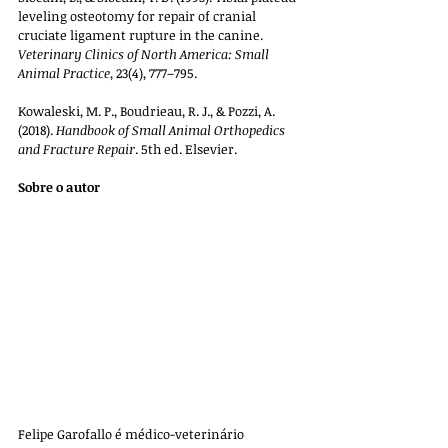
leveling osteotomy for repair of cranial 
cruciate ligament rupture in the canine. 
Veterinary Clinics of North America: Small 
Animal Practice
, 23(4), 777–795.
Kowaleski, M. P., Boudrieau, R. J., & Pozzi, A. 
(2018). 
Handbook of Small Animal Orthopedics 
and Fracture Repair
. 5th ed. Elsevier.
Sobre o autor
Felipe Garofallo é médico-veterinário 