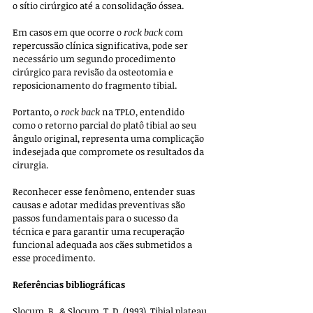
o sítio cirúrgico até a consolidação óssea. 
Em casos em que ocorre o 
rock back
 com 
repercussão clínica significativa, pode ser 
necessário um segundo procedimento 
cirúrgico para revisão da osteotomia e 
reposicionamento do fragmento tibial.
Portanto, o 
rock back
 na TPLO, entendido 
como o retorno parcial do platô tibial ao seu 
ângulo original, representa uma complicação 
indesejada que compromete os resultados da 
cirurgia. 
Reconhecer esse fenômeno, entender suas 
causas e adotar medidas preventivas são 
passos fundamentais para o sucesso da 
técnica e para garantir uma recuperação 
funcional adequada aos cães submetidos a 
esse procedimento.
Referências bibliográficas
Slocum, B., & Slocum, T. D. (1993). Tibial plateau 