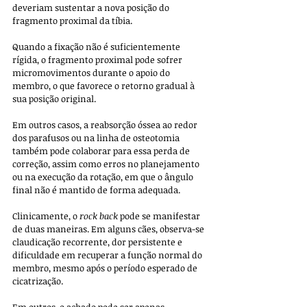
deveriam sustentar a nova posição do 
fragmento proximal da tíbia. 
Quando a fixação não é suficientemente 
rígida, o fragmento proximal pode sofrer 
micromovimentos durante o apoio do 
membro, o que favorece o retorno gradual à 
sua posição original. 
Em outros casos, a reabsorção óssea ao redor 
dos parafusos ou na linha de osteotomia 
também pode colaborar para essa perda de 
correção, assim como erros no planejamento 
ou na execução da rotação, em que o ângulo 
final não é mantido de forma adequada.
Clinicamente, o 
rock back
 pode se manifestar 
de duas maneiras. Em alguns cães, observa-se 
claudicação recorrente, dor persistente e 
dificuldade em recuperar a função normal do 
membro, mesmo após o período esperado de 
cicatrização. 
Em outros, o achado pode ser apenas 