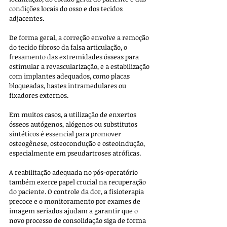
condições locais do osso e dos tecidos 
adjacentes. 
De forma geral, a correção envolve a remoção 
do tecido fibroso da falsa articulação, o 
fresamento das extremidades ósseas para 
estimular a revascularização, e a estabilização 
com implantes adequados, como placas 
bloqueadas, hastes intramedulares ou 
fixadores externos. 
Em muitos casos, a utilização de enxertos 
ósseos autógenos, alógenos ou substitutos 
sintéticos é essencial para promover 
osteogênese, osteocondução e osteoindução, 
especialmente em pseudartroses atróficas.
A reabilitação adequada no pós-operatório 
também exerce papel crucial na recuperação 
do paciente. O controle da dor, a fisioterapia 
precoce e o monitoramento por exames de 
imagem seriados ajudam a garantir que o 
novo processo de consolidação siga de forma 