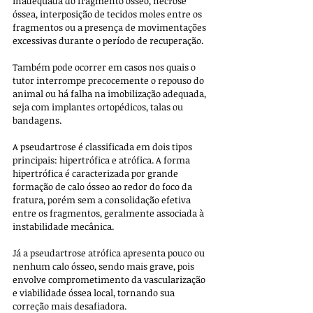
inadequada do fragmento ósseo, necrose 
óssea, interposição de tecidos moles entre os 
fragmentos ou a presença de movimentações 
excessivas durante o período de recuperação. 
Também pode ocorrer em casos nos quais o 
tutor interrompe precocemente o repouso do 
animal ou há falha na imobilização adequada, 
seja com implantes ortopédicos, talas ou 
bandagens.
A pseudartrose é classificada em dois tipos 
principais: hipertrófica e atrófica. A forma 
hipertrófica é caracterizada por grande 
formação de calo ósseo ao redor do foco da 
fratura, porém sem a consolidação efetiva 
entre os fragmentos, geralmente associada à 
instabilidade mecânica. 
Já a pseudartrose atrófica apresenta pouco ou 
nenhum calo ósseo, sendo mais grave, pois 
envolve comprometimento da vascularização 
e viabilidade óssea local, tornando sua 
correção mais desafiadora.