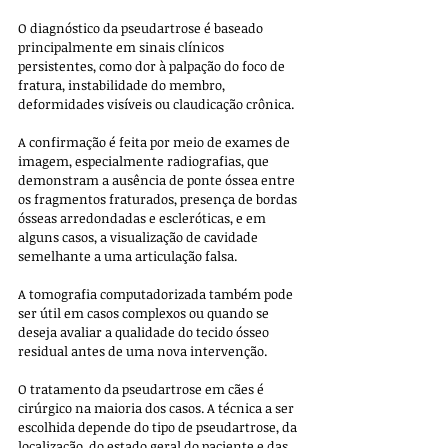
O diagnóstico da pseudartrose é baseado 
principalmente em sinais clínicos 
persistentes, como dor à palpação do foco de 
fratura, instabilidade do membro, 
deformidades visíveis ou claudicação crônica. 
A confirmação é feita por meio de exames de 
imagem, especialmente radiografias, que 
demonstram a ausência de ponte óssea entre 
os fragmentos fraturados, presença de bordas 
ósseas arredondadas e escleróticas, e em 
alguns casos, a visualização de cavidade 
semelhante a uma articulação falsa. 
A tomografia computadorizada também pode 
ser útil em casos complexos ou quando se 
deseja avaliar a qualidade do tecido ósseo 
residual antes de uma nova intervenção.
O tratamento da pseudartrose em cães é 
cirúrgico na maioria dos casos. A técnica a ser 
escolhida depende do tipo de pseudartrose, da 
localização, do estado geral do paciente e das 