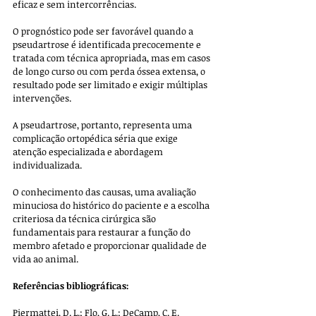
eficaz e sem intercorrências. 
O prognóstico pode ser favorável quando a 
pseudartrose é identificada precocemente e 
tratada com técnica apropriada, mas em casos 
de longo curso ou com perda óssea extensa, o 
resultado pode ser limitado e exigir múltiplas 
intervenções.
A pseudartrose, portanto, representa uma 
complicação ortopédica séria que exige 
atenção especializada e abordagem 
individualizada. 
O conhecimento das causas, uma avaliação 
minuciosa do histórico do paciente e a escolha 
criteriosa da técnica cirúrgica são 
fundamentais para restaurar a função do 
membro afetado e proporcionar qualidade de 
vida ao animal.
Referências bibliográficas:
Piermattei, D. L.; Flo, G. L.; DeCamp, C. E. 