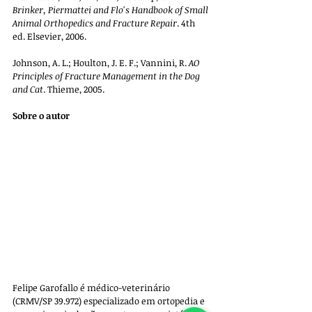
Brinker, Piermattei and Flo's Handbook of Small 
Animal Orthopedics and Fracture Repair
. 4th 
ed. Elsevier, 2006. 
Johnson, A. L.; Houlton, J. E. F.; Vannini, R. 
AO 
Principles of Fracture Management in the Dog 
and Cat
. Thieme, 2005.
Sobre o autor
Felipe Garofallo é médico-veterinário 
(CRMV/SP 39.972) especializado em ortopedia e 