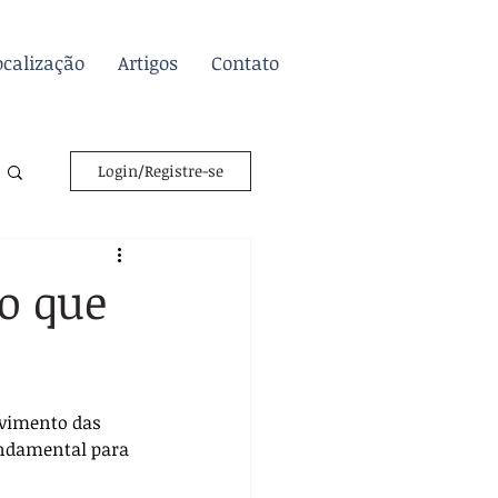
ocalização
Artigos
Contato
Login/Registre-se
 o que
ovimento das 
undamental para 