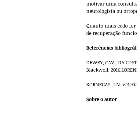
motivar uma consulta
neurologista ou ortope
Quanto mais cedo for 
de recuperação funcio
Referências bibliográf
DEWEY, C.W.; DA COSTA
Blackwell, 2016.LOREN
KORNEGAY, J.N. 
Veteri
Sobre o autor