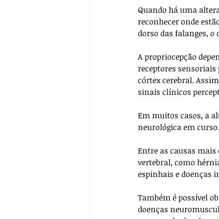
Quando há uma alteraç
reconhecer onde estão
dorso das falanges, o
A propriocepção depen
receptores sensoriais 
córtex cerebral. Assi
sinais clínicos percept
Em muitos casos, a al
neurológica em curso
Entre as causas mais 
vertebral, como hérni
espinhais e doenças i
Também é possível obs
doenças neuromuscula