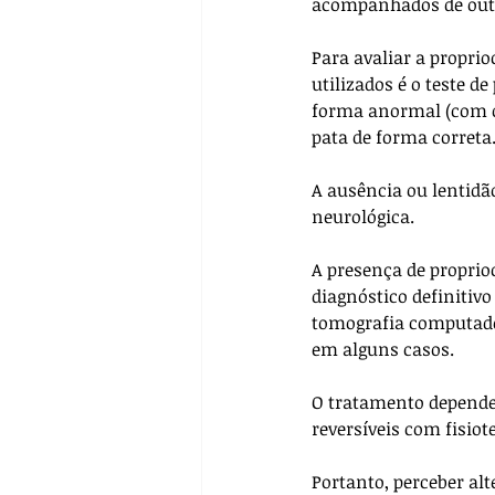
acompanhados de outro
Para avaliar a propri
utilizados é o teste d
forma anormal (com o 
pata de forma correta.
A ausência ou lentidão
neurológica.
A presença de proprio
diagnóstico definitiv
tomografia computador
em alguns casos. 
O tratamento depender
reversíveis com fisiot
Portanto, perceber al