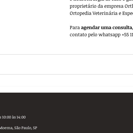
proprietário da empresa 
Ort
Ortopedia Veterinária e Espe
Para 
agendar uma consulta
contato pelo whatsapp +55 11
 10:00 às 14:00
Moema, São Paulo, SP