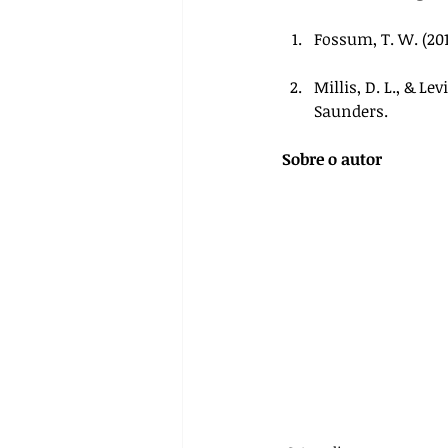
Fossum, T. W. (201
Millis, D. L., & Levi
Saunders.
Sobre o autor