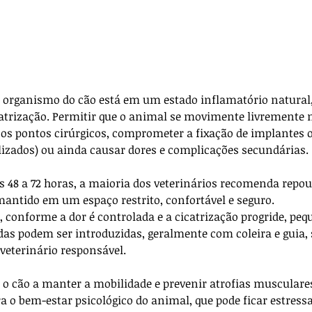
 o organismo do cão está em um estado inflamatório natural,
catrização. Permitir que o animal se movimente livrement
 os pontos cirúrgicos, comprometer a fixação de implantes o
lizados) ou ainda causar dores e complicações secundárias. 
s 48 a 72 horas, a maioria dos veterinários recomenda repou
ntido em um espaço restrito, confortável e seguro.
, conforme a dor é controlada e a cicatrização progride, peq
s podem ser introduzidas, geralmente com coleira e guia,
veterinário responsável. 
 o cão a manter a mobilidade e prevenir atrofias musculare
 o bem-estar psicológico do animal, que pode ficar estress