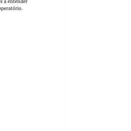
s a entender 
operatório.