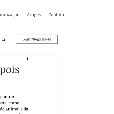
ocalização
Artigos
Contato
Login/Registre-se
epois
 por um 
osta, como 
 do animal e da 