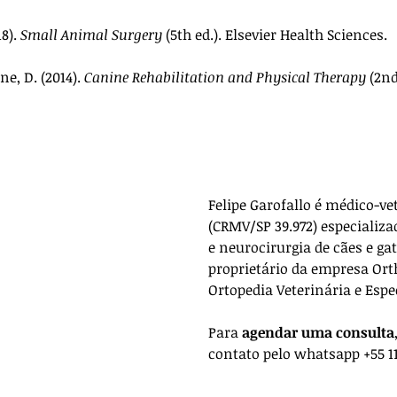
8). 
Small Animal Surgery
 (5th ed.). Elsevier Health Sciences.
ne, D. (2014). 
Canine Rehabilitation and Physical Therapy
 (2nd
Felipe Garofallo é médico-ve
(CRMV/SP 39.972) especializa
e neurocirurgia de cães e gat
proprietário da empresa 
Ort
Ortopedia Veterinária e Espe
Para 
agendar uma consulta
contato pelo whatsapp +55 11