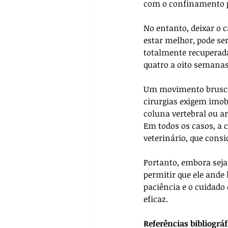
com o confinamento 
No entanto, deixar o 
estar melhor, pode ser
totalmente recuperada
quatro a oito semanas,
Um movimento brusco o
cirurgias exigem imo
coluna vertebral ou a
Em todos os casos, a 
veterinário, que consid
Portanto, embora seja 
permitir que ele ande 
paciência e o cuidad
eficaz.
Referências bibliográf