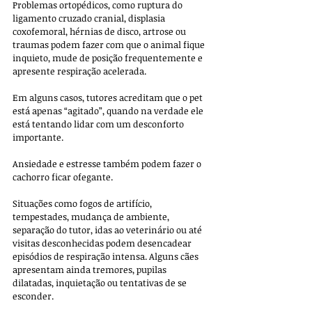
Problemas ortopédicos, como ruptura do 
ligamento cruzado cranial, displasia 
coxofemoral, hérnias de disco, artrose ou 
traumas podem fazer com que o animal fique 
inquieto, mude de posição frequentemente e 
apresente respiração acelerada. 
Em alguns casos, tutores acreditam que o pet 
está apenas “agitado”, quando na verdade ele 
está tentando lidar com um desconforto 
importante.
Ansiedade e estresse também podem fazer o 
cachorro ficar ofegante. 
Situações como fogos de artifício, 
tempestades, mudança de ambiente, 
separação do tutor, idas ao veterinário ou até 
visitas desconhecidas podem desencadear 
episódios de respiração intensa. Alguns cães 
apresentam ainda tremores, pupilas 
dilatadas, inquietação ou tentativas de se 
esconder.