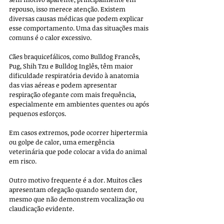
repouso, isso merece atenção. Existem 
diversas causas médicas que podem explicar 
esse comportamento. Uma das situações mais 
comuns é o calor excessivo. 
Cães braquicefálicos, como Bulldog Francês, 
Pug, Shih Tzu e Bulldog Inglês, têm maior 
dificuldade respiratória devido à anatomia 
das vias aéreas e podem apresentar 
respiração ofegante com mais frequência, 
especialmente em ambientes quentes ou após 
pequenos esforços. 
Em casos extremos, pode ocorrer hipertermia 
ou golpe de calor, uma emergência 
veterinária que pode colocar a vida do animal 
em risco.
Outro motivo frequente é a dor. Muitos cães 
apresentam ofegação quando sentem dor, 
mesmo que não demonstrem vocalização ou 
claudicação evidente. 