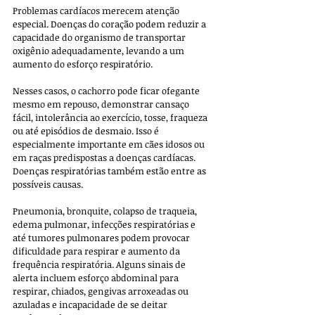
Problemas cardíacos merecem atenção 
especial. Doenças do coração podem reduzir a 
capacidade do organismo de transportar 
oxigênio adequadamente, levando a um 
aumento do esforço respiratório. 
Nesses casos, o cachorro pode ficar ofegante 
mesmo em repouso, demonstrar cansaço 
fácil, intolerância ao exercício, tosse, fraqueza 
ou até episódios de desmaio. Isso é 
especialmente importante em cães idosos ou 
em raças predispostas a doenças cardíacas.
Doenças respiratórias também estão entre as 
possíveis causas. 
Pneumonia, bronquite, colapso de traqueia, 
edema pulmonar, infecções respiratórias e 
até tumores pulmonares podem provocar 
dificuldade para respirar e aumento da 
frequência respiratória. Alguns sinais de 
alerta incluem esforço abdominal para 
respirar, chiados, gengivas arroxeadas ou 
azuladas e incapacidade de se deitar 