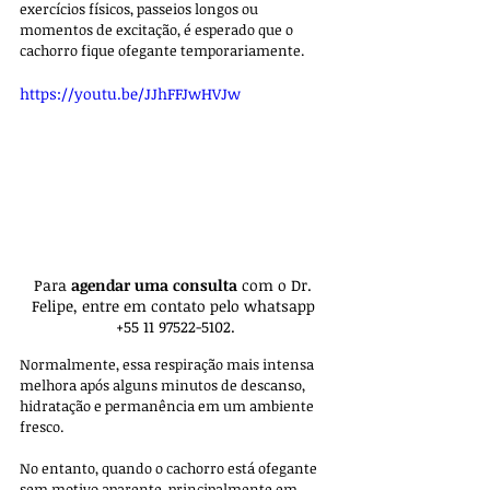
exercícios físicos, passeios longos ou 
momentos de excitação, é esperado que o 
cachorro fique ofegante temporariamente. 
https://youtu.be/JJhFFJwHVJw
Para 
agendar uma consulta 
com o Dr. 
Felipe, entre em contato pelo whatsapp 
+55 11 97522-5102.
Normalmente, essa respiração mais intensa 
melhora após alguns minutos de descanso, 
hidratação e permanência em um ambiente 
fresco.
No entanto, quando o cachorro está ofegante 
sem motivo aparente, principalmente em 