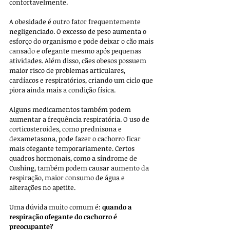
confortavelmente.
A obesidade é outro fator frequentemente 
negligenciado. O excesso de peso aumenta o 
esforço do organismo e pode deixar o cão mais 
cansado e ofegante mesmo após pequenas 
atividades. Além disso, cães obesos possuem 
maior risco de problemas articulares, 
cardíacos e respiratórios, criando um ciclo que 
piora ainda mais a condição física.
Alguns medicamentos também podem 
aumentar a frequência respiratória. O uso de 
corticosteroides, como prednisona e 
dexametasona, pode fazer o cachorro ficar 
mais ofegante temporariamente. Certos 
quadros hormonais, como a síndrome de 
Cushing, também podem causar aumento da 
respiração, maior consumo de água e 
alterações no apetite.
Uma dúvida muito comum é: 
quando a 
respiração ofegante do cachorro é 
preocupante?