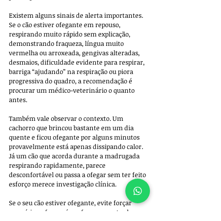
Existem alguns sinais de alerta importantes. 
Se o cão estiver ofegante em repouso, 
respirando muito rápido sem explicação, 
demonstrando fraqueza, língua muito 
vermelha ou arroxeada, gengivas alteradas, 
desmaios, dificuldade evidente para respirar, 
barriga “ajudando” na respiração ou piora 
progressiva do quadro, a recomendação é 
procurar um médico-veterinário o quanto 
antes.
Também vale observar o contexto. Um 
cachorro que brincou bastante em um dia 
quente e ficou ofegante por alguns minutos 
provavelmente está apenas dissipando calor. 
Já um cão que acorda durante a madrugada 
respirando rapidamente, parece 
desconfortável ou passa a ofegar sem ter feito 
esforço merece investigação clínica.
Se o seu cão estiver ofegante, evite forçar 
exercícios, ofereça água fresca, mantenha-o 