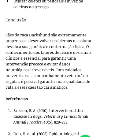
Utilizar coletes ou peitorais em vez de 
coleiras no pescoço.
Conclusão
Cães da raça Dachshund são extremamente 
propensos a desenvolver problemas na coluna 
devido à sua genética e conformação física. O 
conhecimento dos fatores de risco e dos sinais 
clínicos é essencial para garantir uma 
intervenção precoce e evitar danos 
neurológicos irreversíveis. Com cuidados 
preventivos e acompanhamento veterinário 
regular, é possível garantir mais qualidade de 
vida a esses cães tão carismáticos.
Referências
Brisson, B. A. (2010). Intervertebral disc 
disease in dogs. 
Veterinary Clinics: Small 
Animal Practice
, 40(5), 829-858.
Itoh, H. et al. (2008). Epidemiological 