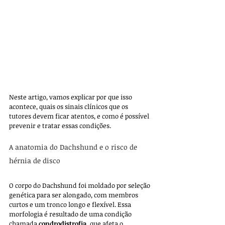
Neste artigo, vamos explicar por que isso 
acontece, quais os sinais clínicos que os 
tutores devem ficar atentos, e como é possível 
prevenir e tratar essas condições.
A anatomia do Dachshund e o risco de 
hérnia de disco
O corpo do Dachshund foi moldado por seleção 
genética para ser alongado, com membros 
curtos e um tronco longo e flexível. Essa 
morfologia é resultado de uma condição 
chamada 
condrodistrofia
, que afeta o 