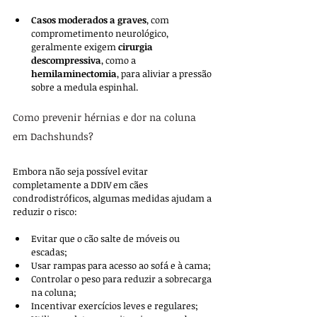
Casos moderados a graves
, com 
comprometimento neurológico, 
geralmente exigem 
cirurgia 
descompressiva
, como a 
hemilaminectomia
, para aliviar a pressão 
sobre a medula espinhal.
Como prevenir hérnias e dor na coluna 
em Dachshunds?
Embora não seja possível evitar 
completamente a DDIV em cães 
condrodistróficos, algumas medidas ajudam a 
reduzir o risco:
Evitar que o cão salte de móveis ou 
escadas;
Usar rampas para acesso ao sofá e à cama;
Controlar o peso para reduzir a sobrecarga 
na coluna;
Incentivar exercícios leves e regulares;