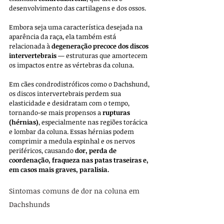
desenvolvimento das cartilagens e dos ossos. 
Embora seja uma característica desejada na 
aparência da raça, ela também está 
relacionada à 
degeneração precoce dos discos 
intervertebrais
 — estruturas que amortecem 
os impactos entre as vértebras da coluna.
Em cães condrodistróficos como o Dachshund, 
os discos intervertebrais perdem sua 
elasticidade e desidratam com o tempo, 
tornando-se mais propensos a 
rupturas 
(hérnias)
, especialmente nas regiões torácica 
e lombar da coluna. Essas hérnias podem 
comprimir a medula espinhal e os nervos 
periféricos, causando 
dor, perda de 
coordenação, fraqueza nas patas traseiras e, 
em casos mais graves, paralisia.
Sintomas comuns de dor na coluna em 
Dachshunds