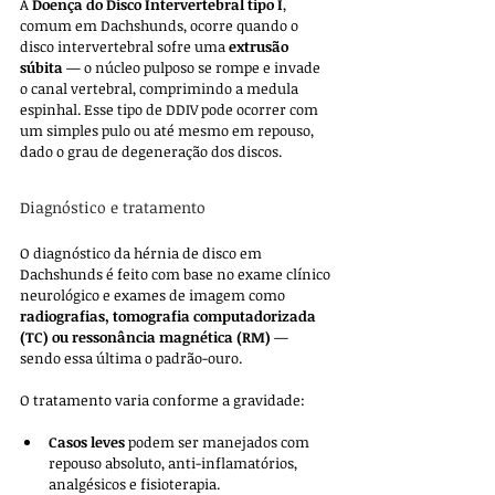
A 
Doença do Disco Intervertebral tipo I
, 
comum em Dachshunds, ocorre quando o 
disco intervertebral sofre uma 
extrusão 
súbita
 — o núcleo pulposo se rompe e invade 
o canal vertebral, comprimindo a medula 
espinhal. Esse tipo de DDIV pode ocorrer com 
um simples pulo ou até mesmo em repouso, 
dado o grau de degeneração dos discos.
Diagnóstico e tratamento
O diagnóstico da hérnia de disco em 
Dachshunds é feito com base no exame clínico 
neurológico e exames de imagem como 
radiografias, tomografia computadorizada 
(TC) ou ressonância magnética (RM)
 — 
sendo essa última o padrão-ouro.
O tratamento varia conforme a gravidade:
Casos leves
 podem ser manejados com 
repouso absoluto, anti-inflamatórios, 
analgésicos e fisioterapia.