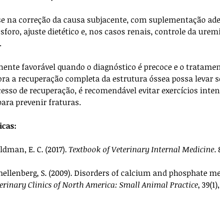
se na correção da causa subjacente, com suplementação ade
sforo, ajuste dietético e, nos casos renais, controle da uremi
 
mente favorável quando o diagnóstico é precoce e o tratament
a a recuperação completa da estrutura óssea possa levar 
esso de recuperação, é recomendável evitar exercícios inten
ra prevenir fraturas.
icas:
eldman, E. C. (2017). 
Textbook of Veterinary Internal Medicine
.
chellenberg, S. (2009). Disorders of calcium and phosphate m
erinary Clinics of North America: Small Animal Practice
, 39(1)