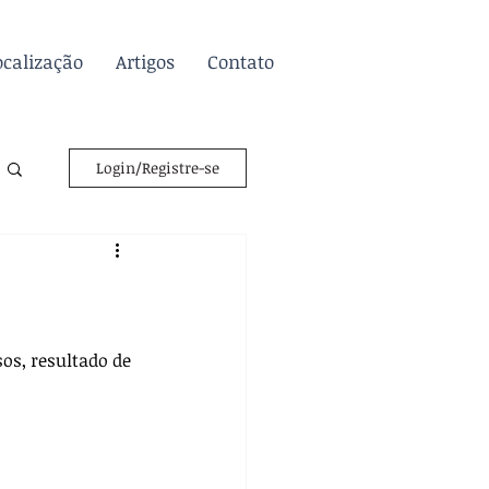
ocalização
Artigos
Contato
Login/Registre-se
s, resultado de 