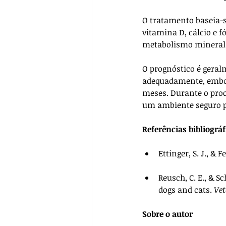
O tratamento baseia-
vitamina D, cálcio e fó
metabolismo mineral.
O prognóstico é geral
adequadamente, embor
meses. Durante o proc
um ambiente seguro pa
Referências bibliográf
Ettinger, S. J., & F
Reusch, C. E., & S
dogs and cats. 
Vet
Sobre o autor