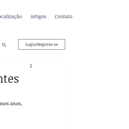
ocalização
Artigos
Contato
Login/Registre-se
ntes
imos anos, 