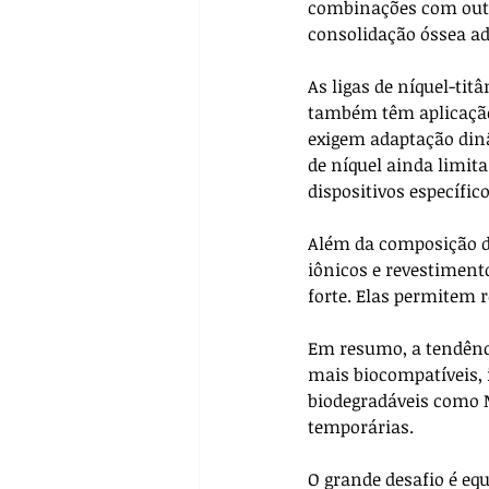
combinações com outr
consolidação óssea ad
As ligas de níquel-tit
também têm aplicação 
exigem adaptação dinâ
de níquel ainda limit
dispositivos específico
Além da composição da
iônicos e revestiment
forte. Elas permitem r
Em resumo, a tendênci
mais biocompatíveis, 
biodegradáveis como M
temporárias. 
O grande desafio é equ