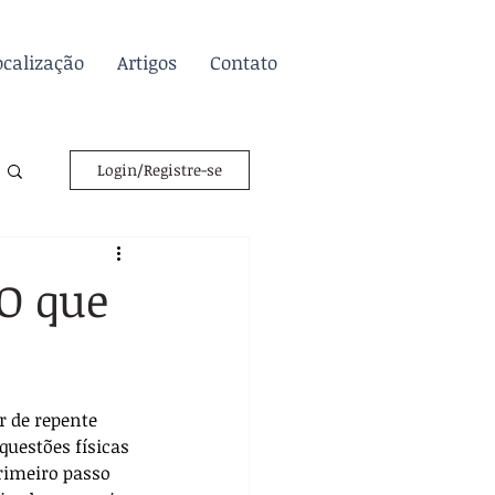
ocalização
Artigos
Contato
Login/Registre-se
O que
 de repente 
uestões físicas 
rimeiro passo 