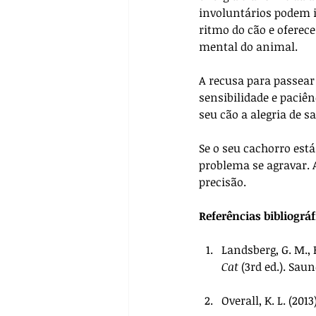
involuntários podem i
ritmo do cão e oferec
mental do animal.
A recusa para passear
sensibilidade e paciê
seu cão a alegria de s
Se o seu cachorro est
problema se agravar.
precisão.
Referências bibliográf
Landsberg, G. M.,
Cat
 (3rd ed.). Sau
Overall, K. L. (2013)