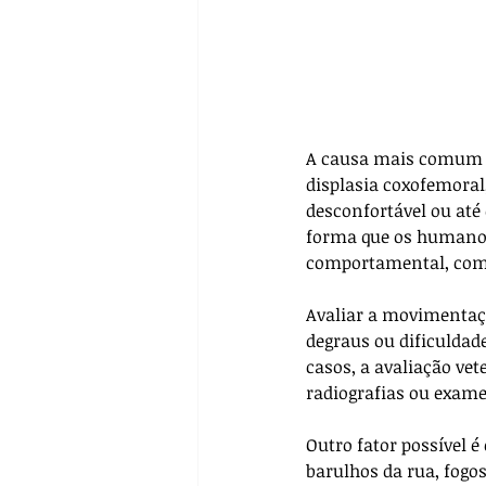
A causa mais comum e,
displasia coxofemora
desconfortável ou at
forma que os humano
comportamental, como
Avaliar a movimentaçã
degraus ou dificuldade
casos, a avaliação ve
radiografias ou exame
Outro fator possível 
barulhos da rua, fogo