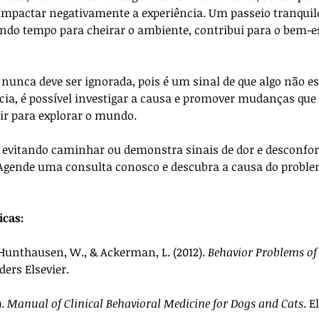
mpactar negativamente a experiência. Um passeio tranquilo
endo tempo para cheirar o ambiente, contribui para o bem-est
 nunca deve ser ignorada, pois é um sinal de que algo não e
ncia, é possível investigar a causa e promover mudanças que
air para explorar o mundo.
á evitando caminhar ou demonstra sinais de dor e desconfort
 Agende uma consulta conosco e descubra a causa do probl
icas:
 Hunthausen, W., & Ackerman, L. (2012). 
Behavior Problems of
nders Elsevier.
. 
Manual of Clinical Behavioral Medicine for Dogs and Cats
. E