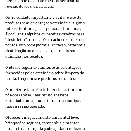
necessidade de ajuste medicamentoso ou 
revisão do local da cirurgia.
Outro cuidado importante é evitar o uso de 
produtos sem orientação veterinária. Alguns 
tutores tentam aplicar pomadas humanas, 
álcool, antissépticos ou receitas caseiras para 
“desinfetar” a área após o cachorro lamber os 
pontos. Isso pode piorar a irritação, retardar a 
cicatrização ou até causar queimaduras 
químicas nos tecidos. 
O ideal é seguir exatamente as orientações 
fornecidas pelo veterinário sobre limpeza da 
ferida, frequência e produtos indicados.
O ambiente também influencia bastante no 
pós-operatório. Cães muito ansiosos, 
entediados ou agitados tendem a manipular 
mais a região operada. 
Oferecer enriquecimento ambiental leve, 
brinquedos seguros, companhia e manter 
uma rotina tranquila pode ajudar a reduzir o 