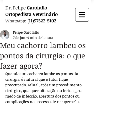
Dr.
Felipe
Garofallo
Ortopedista
Veterinário
(11)97522-5102
WhatsApp:
Felipe Garofallo
7 de jun.
4 min de leitura
Meu cachorro lambeu os
pontos da cirurgia: o que
fazer agora?
Quando um cachorro lambe os pontos da 
cirurgia, é natural que o tutor fique 
preocupado. Afinal, após um procedimento 
cirúrgico, qualquer alteração na ferida gera 
medo de infecção, abertura dos pontos ou 
complicações no processo de recuperação. 