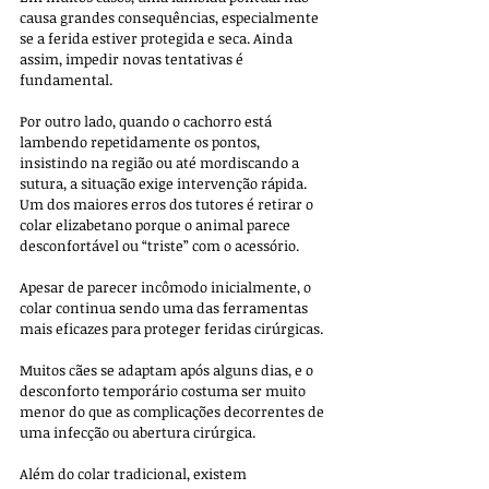
causa grandes consequências, especialmente 
se a ferida estiver protegida e seca. Ainda 
assim, impedir novas tentativas é 
fundamental.
Por outro lado, quando o cachorro está 
lambendo repetidamente os pontos, 
insistindo na região ou até mordiscando a 
sutura, a situação exige intervenção rápida. 
Um dos maiores erros dos tutores é retirar o 
colar elizabetano porque o animal parece 
desconfortável ou “triste” com o acessório. 
Apesar de parecer incômodo inicialmente, o 
colar continua sendo uma das ferramentas 
mais eficazes para proteger feridas cirúrgicas. 
Muitos cães se adaptam após alguns dias, e o 
desconforto temporário costuma ser muito 
menor do que as complicações decorrentes de 
uma infecção ou abertura cirúrgica.
Além do colar tradicional, existem 