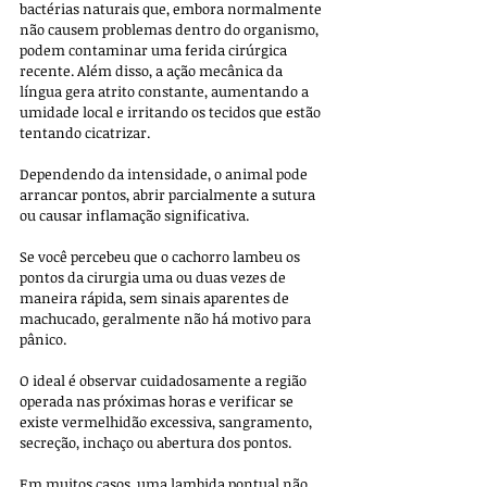
bactérias naturais que, embora normalmente 
não causem problemas dentro do organismo, 
podem contaminar uma ferida cirúrgica 
recente. Além disso, a ação mecânica da 
língua gera atrito constante, aumentando a 
umidade local e irritando os tecidos que estão 
tentando cicatrizar. 
Dependendo da intensidade, o animal pode 
arrancar pontos, abrir parcialmente a sutura 
ou causar inflamação significativa.
Se você percebeu que o cachorro lambeu os 
pontos da cirurgia uma ou duas vezes de 
maneira rápida, sem sinais aparentes de 
machucado, geralmente não há motivo para 
pânico. 
O ideal é observar cuidadosamente a região 
operada nas próximas horas e verificar se 
existe vermelhidão excessiva, sangramento, 
secreção, inchaço ou abertura dos pontos. 
Em muitos casos, uma lambida pontual não 