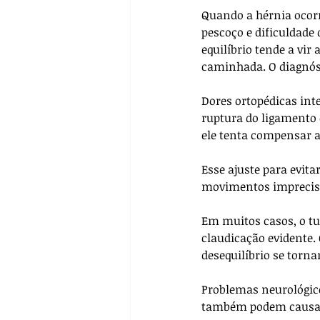
Quando a hérnia ocorre
pescoço e dificuldade
equilíbrio tende a vi
caminhada. O diagnóst
Dores ortopédicas in
ruptura do ligamento c
ele tenta compensar a
Esse ajuste para evit
movimentos imprecis
Em muitos casos, o tu
claudicação evidente.
desequilíbrio se tornar
Problemas neurológic
também podem causar a