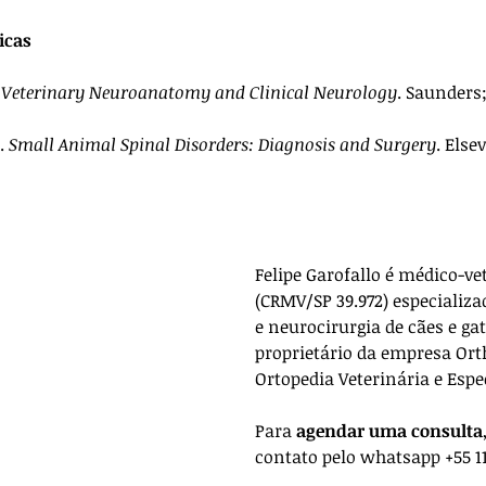
icas
 
Veterinary Neuroanatomy and Clinical Neurology
. Saunders;
. 
Small Animal Spinal Disorders: Diagnosis and Surgery
. Else
Felipe Garofallo é médico-ve
(CRMV/SP 39.972) especializa
e neurocirurgia de cães e gat
proprietário da empresa 
Ort
Ortopedia Veterinária e Espe
Para 
agendar uma consulta
contato pelo whatsapp +55 11