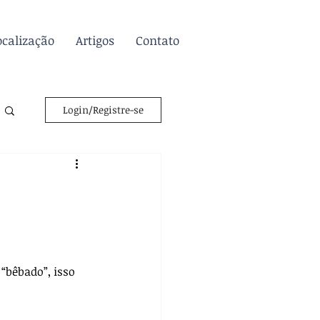
ocalização
Artigos
Contato
Login/Registre-se
bêbado”, isso 