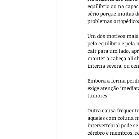
equilíbrio ou na capa
sério porque muitas 
problemas ortopédico
Um dos motivos mais c
pelo equilíbrio e pela
cair para um lado, ap
manter a cabeça alinh
interna severa, ou ce
Embora a forma perifé
exige atenção imediat
tumores.
Outra causa frequente
aqueles com coluna ma
intervertebral pode s
cérebro e membros, re