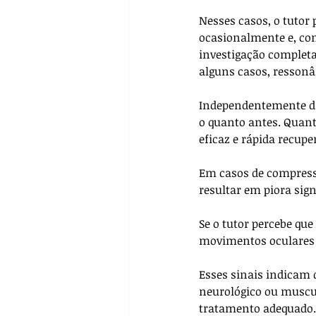
Nesses casos, o tutor
ocasionalmente e, co
investigação complet
alguns casos, resson
Independentemente da 
o quanto antes. Quant
eficaz e rápida recupe
Em casos de compressã
resultar em piora sign
Se o tutor percebe qu
movimentos oculares 
Esses sinais indicam 
neurológico ou muscul
tratamento adequado.