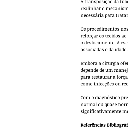
A transposição da tube
realinhar o mecanismo
necessária para trata
Os procedimentos nos 
reforçar os tecidos ao
o deslocamento. A esc
associadas e da idade 
Embora a cirurgia ofe
depende de um manejo p
para restaurar a forç
como infecções ou rec
Com o diagnóstico pre
normal ou quase norma
significativamente me
Referências Bibliográf