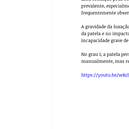
prevalente, especialm
frequentemente obser
A gravidade da luxaçã
da patela e no impact
incapacidade grave d
No grau I, a patela p
manualmente, mas ret
https://youtu.be/w8