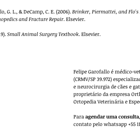
lo, G. L., & DeCamp, C. E. (2006). 
Brinker, Piermattei, and Flo'
opedics and Fracture Repair
. Elsevier.
9). 
Small Animal Surgery Textbook
. Elsevier.
Felipe Garofallo é médico-ve
(CRMV/SP 39.972) especializa
e neurocirurgia de cães e gat
proprietário da empresa 
Ort
Ortopedia Veterinária e Espe
Para 
agendar uma consulta
contato pelo whatsapp +55 11