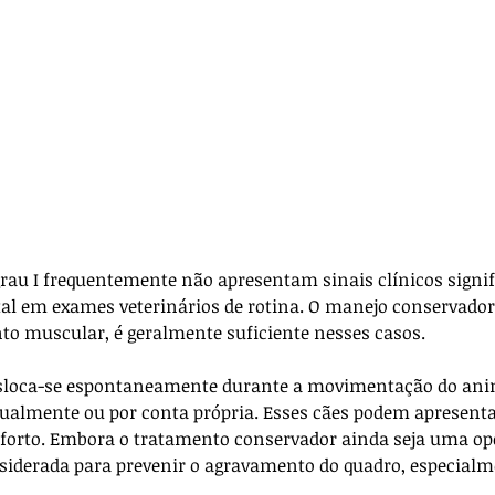
rau I frequentemente não apresentam sinais clínicos signifi
tal em exames veterinários de rotina. O manejo conservador
nto muscular, é geralmente suficiente nesses casos.
 desloca-se espontaneamente durante a movimentação do ani
ualmente ou por conta própria. Esses cães podem apresenta
forto. Embora o tratamento conservador ainda seja uma opç
nsiderada para prevenir o agravamento do quadro, especial