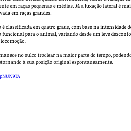
ente em raças pequenas e médias. Já a luxação lateral é mai
vada em raças grandes. 
o é classificada em quatro graus, com base na intensidade 
o funcional para o animal, variando desde um leve desconfo
e locomoção.
ermanece no sulco troclear na maior parte do tempo, podendo
ornando à sua posição original espontaneamente. 
zlpNUN9TA