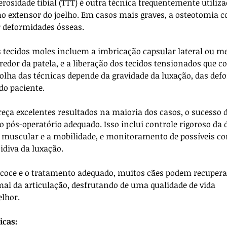
rosidade tibial (TTT) é outra técnica frequentemente utiliza
 extensor do joelho. Em casos mais graves, a osteotomia co
r deformidades ósseas.
tecidos moles incluem a imbricação capsular lateral ou med
 redor da patela, e a liberação dos tecidos tensionados que 
olha das técnicas depende da gravidade da luxação, das def
do paciente.
reça excelentes resultados na maioria dos casos, o sucesso 
ós-operatório adequado. Isso inclui controle rigoroso da do
a muscular e a mobilidade, e monitoramento de possíveis co
idiva da luxação.
coce e o tratamento adequado, muitos cães podem recupera
l da articulação, desfrutando de uma qualidade de vida 
lhor.
icas: