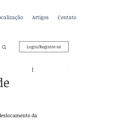
ocalização
Artigos
Contato
Login/Registre-se
de
deslocamento da 