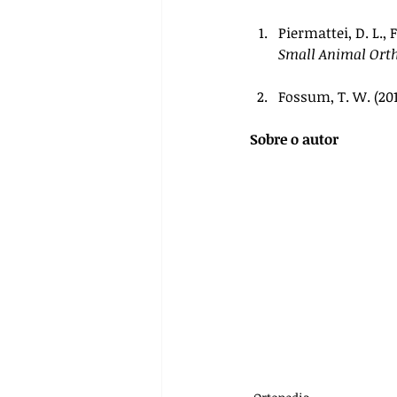
Piermattei, D. L., F
Small Animal Orth
Fossum, T. W. (201
Sobre o autor