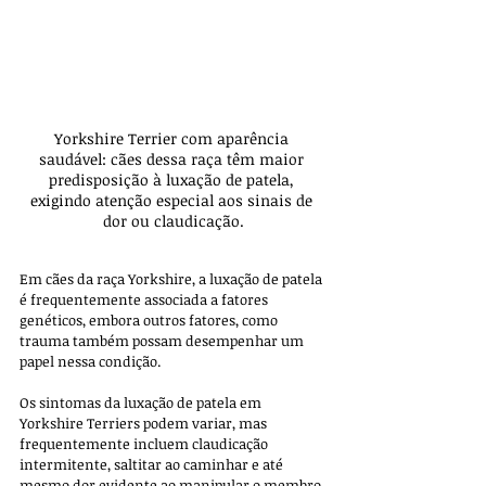
Yorkshire Terrier com aparência 
saudável: cães dessa raça têm maior 
predisposição à luxação de patela, 
exigindo atenção especial aos sinais de 
dor ou claudicação.
Em cães da raça Yorkshire, a luxação de patela 
é frequentemente associada a fatores 
genéticos, embora outros fatores, como 
trauma também possam desempenhar um 
papel nessa condição.
Os sintomas da luxação de patela em 
Yorkshire Terriers podem variar, mas 
frequentemente incluem claudicação 
intermitente, saltitar ao caminhar e até 
mesmo dor evidente ao manipular o membro 