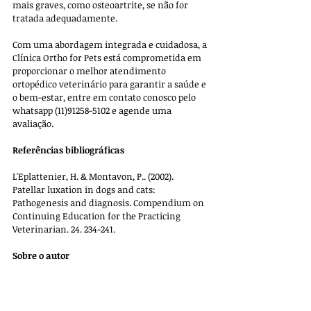
mais graves, como osteoartrite, se não for 
tratada adequadamente. 
Com uma abordagem integrada e cuidadosa, a 
Clínica Ortho for Pets está comprometida em 
proporcionar o melhor atendimento 
ortopédico veterinário para garantir a saúde e 
o bem-estar, entre em contato conosco pelo 
whatsapp (11)91258-5102 e agende uma 
avaliação.
Referências bibliográficas
L'Eplattenier, H. & Montavon, P.. (2002). 
Patellar luxation in dogs and cats: 
Pathogenesis and diagnosis. Compendium on 
Continuing Education for the Practicing 
Veterinarian. 24. 234-241. 
Sobre o autor