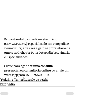
Felipe Garofallo é médico-veterinário 
(CRMV/SP 39.972) especializado em ortopedia e 
neurocirurgia de cães e gatos e proprietário da 
empresa 
Ortho for Pets: Ortopedia Veterinária 
e Especialidades. 
Clique para agendar uma 
consulta 
presencial
 ou 
consultoria online
 ou envie um 
whatsapp para +55 11 97522-5102.
Yorkshire Terrier
Luxação de patela
Ortopedia