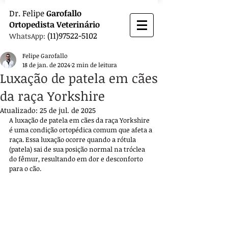
Dr.
Felipe
Garofallo
Ortopedista
Veterinário
(11)97522-5102
WhatsApp:
Felipe Garofallo
18 de jan. de 2024
2 min de leitura
Luxação de patela em cães
da raça Yorkshire
Atualizado:
25 de jul. de 2025
A luxação de patela em cães da raça Yorkshire 
é uma condição ortopédica comum que afeta a 
raça. Essa luxação ocorre quando a rótula 
(patela) sai de sua posição normal na tróclea 
do fêmur, resultando em dor e desconforto 
para o cão. 