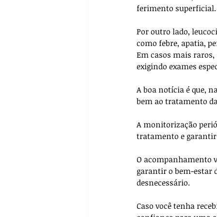
ferimento superficial.
Por outro lado, leuco
como febre, apatia, p
Em casos mais raros, 
exigindo exames especí
A boa notícia é que, n
bem ao tratamento da
A monitorização perió
tratamento e garantir
O acompanhamento vet
garantir o bem-estar 
desnecessário.
Caso você tenha receb