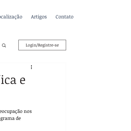
ocalização
Artigos
Contato
Login/Registre-se
ica e
eocupação nos 
ograma de 