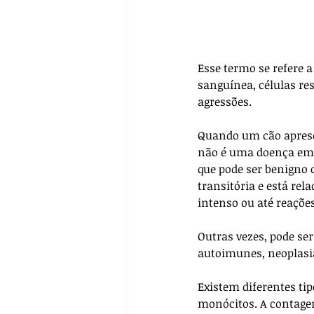
Esse termo se refere 
sanguínea, células re
agressões.
Quando um cão apresen
não é uma doença em 
que pode ser benigno 
transitória e está rel
intenso ou até reações
Outras vezes, pode se
autoimunes, neoplasia
Existem diferentes tipo
monócitos. A contage