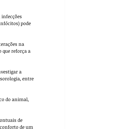
 infecções 
nfócitos) pode 
erações na 
 que reforça a 
vestigar a 
orologia, entre 
co do animal, 
ontuais de 
sconforto de um 