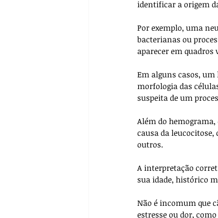
identificar a origem d
Por exemplo, uma neut
bacterianas ou proces
aparecer em quadros v
Em alguns casos, um 
morfologia das células
suspeita de um proces
Além do hemograma, o 
causa da leucocitose,
outros. 
A interpretação corre
sua idade, histórico m
Não é incomum que cãe
estresse ou dor, como