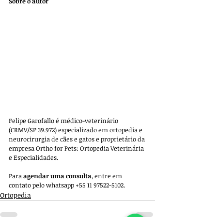
Sobre o autor
Felipe Garofallo é médico-veterinário 
(CRMV/SP 39.972) especializado em ortopedia e 
neurocirurgia de cães e gatos e proprietário da 
empresa 
Ortho for Pets: Ortopedia Veterinária 
e Especialidades. 
Para 
agendar uma consulta
, entre em 
contato pelo whatsapp +55 11 97522-5102.
Ortopedia