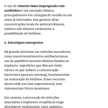
O uso de 
cimento ósseo impregnado com 
antibiótico
 é um exemplo clássico, 
principalmente em cirurgias de revisão ou em 
ossos já infectados. Isso garante altas 
concentrações locais de antimicrobianos, 
embora não elimine totalmente a 
possibilidade de biofilme.
6. Estratégias emergentes
Há grande interesse em métodos inovadores, 
como nanorrevestimentos antibacterianos, 
uso de peptídeos antimicrobianos fixados ao 
implante, superfícies que liberam óxido 
nítrico ou que inibem a comunicação 
bacteriana (quorum sensing), fundamentais 
na maturação do biofilme. Esses recursos 
ainda estão em fase experimental, mas 
representam futuro promissor.
Em resumo, a prevenção de infecções 
associadas a implantes ortopédicos exige 
abordagem multimodal: rigor asséptico, 