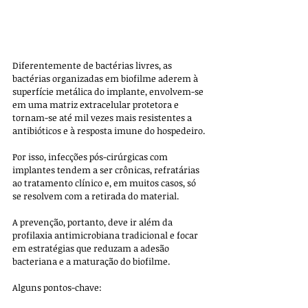
Diferentemente de bactérias livres, as 
bactérias organizadas em biofilme aderem à 
superfície metálica do implante, envolvem-se 
em uma matriz extracelular protetora e 
tornam-se até mil vezes mais resistentes a 
antibióticos e à resposta imune do hospedeiro. 
Por isso, infecções pós-cirúrgicas com 
implantes tendem a ser crônicas, refratárias 
ao tratamento clínico e, em muitos casos, só 
se resolvem com a retirada do material.
A prevenção, portanto, deve ir além da 
profilaxia antimicrobiana tradicional e focar 
em estratégias que reduzam a adesão 
bacteriana e a maturação do biofilme. 
Alguns pontos-chave: