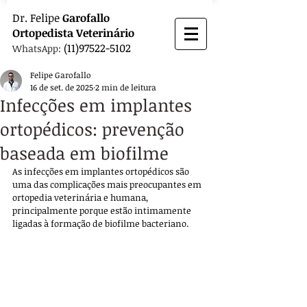
Dr.
Felipe
Garofallo
Ortopedista
Veterinário
(11)97522-5102
WhatsApp:
Felipe Garofallo
16 de set. de 2025
2 min de leitura
Infecções em implantes
ortopédicos: prevenção
baseada em biofilme
As infecções em implantes ortopédicos são 
uma das complicações mais preocupantes em 
ortopedia veterinária e humana, 
principalmente porque estão intimamente 
ligadas à formação de biofilme bacteriano. 