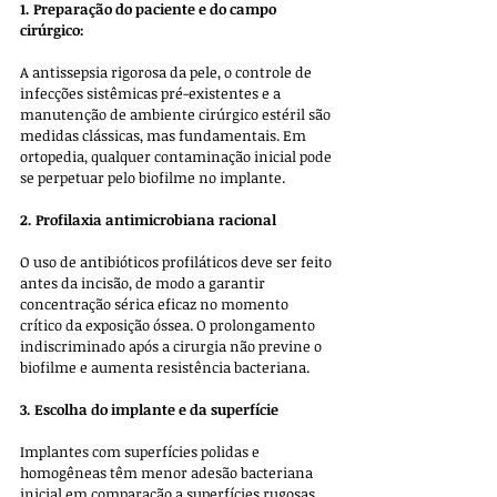
1. Preparação do paciente e do campo 
cirúrgico:
A antissepsia rigorosa da pele, o controle de 
infecções sistêmicas pré-existentes e a 
manutenção de ambiente cirúrgico estéril são 
medidas clássicas, mas fundamentais. Em 
ortopedia, qualquer contaminação inicial pode 
se perpetuar pelo biofilme no implante.
2. Profilaxia antimicrobiana racional
O uso de antibióticos profiláticos deve ser feito 
antes da incisão, de modo a garantir 
concentração sérica eficaz no momento 
crítico da exposição óssea. O prolongamento 
indiscriminado após a cirurgia não previne o 
biofilme e aumenta resistência bacteriana.
3. Escolha do implante e da superfície
Implantes com superfícies polidas e 
homogêneas têm menor adesão bacteriana 
inicial em comparação a superfícies rugosas 