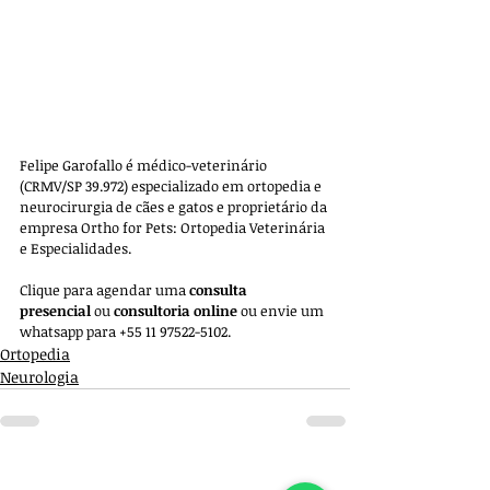
Felipe Garofallo é médico-veterinário 
(CRMV/SP 39.972) especializado em ortopedia e 
neurocirurgia de cães e gatos e proprietário da 
empresa 
Ortho for Pets: Ortopedia Veterinária 
e Especialidades. 
Clique para agendar uma 
consulta 
presencial
 ou 
consultoria online
 ou envie um 
whatsapp para +55 11 97522-5102.
Ortopedia
Neurologia