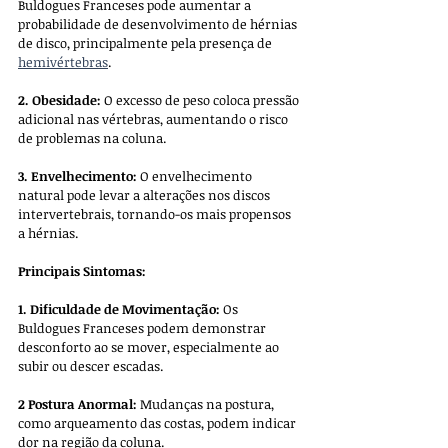
Buldogues Franceses pode aumentar a 
probabilidade de desenvolvimento de hérnias 
de disco, principalmente pela presença de 
hemivértebras
.
2. Obesidade:
 O excesso de peso coloca pressão 
adicional nas vértebras, aumentando o risco 
de problemas na coluna.
3. Envelhecimento:
 O envelhecimento 
natural pode levar a alterações nos discos 
intervertebrais, tornando-os mais propensos 
a hérnias.
Principais Sintomas:
1. Dificuldade de Movimentação:
 Os 
Buldogues Franceses podem demonstrar 
desconforto ao se mover, especialmente ao 
subir ou descer escadas.
2 Postura Anormal:
 Mudanças na postura, 
como arqueamento das costas, podem indicar 
dor na região da coluna.