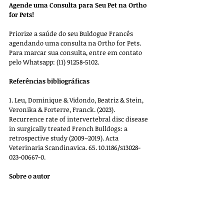
Agende uma Consulta para Seu Pet na Ortho 
for Pets!
Priorize a saúde do seu Buldogue Francês 
agendando uma consulta na Ortho for Pets. 
Para marcar sua consulta, entre em contato 
pelo Whatsapp: (11) 91258-5102. 
Referências bibliográficas
1. 
Leu, Dominique & Vidondo, Beatriz & Stein, 
Veronika & Forterre, Franck. (2023). 
Recurrence rate of intervertebral disc disease 
in surgically treated French Bulldogs: a 
retrospective study (2009–2019). Acta 
Veterinaria Scandinavica. 65. 10.1186/s13028-
023-00667-0. 
Sobre o autor