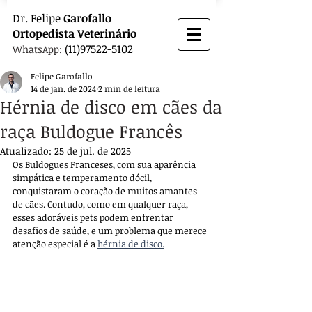
Dr.
Felipe
Garofallo
Ortopedista
Veterinário
(11)97522-5102
WhatsApp:
Felipe Garofallo
14 de jan. de 2024
2 min de leitura
Hérnia de disco em cães da
raça Buldogue Francês
Atualizado:
25 de jul. de 2025
Os Buldogues Franceses, com sua aparência 
simpática e temperamento dócil, 
conquistaram o coração de muitos amantes 
de cães. Contudo, como em qualquer raça, 
esses adoráveis pets podem enfrentar 
desafios de saúde, e um problema que merece 
atenção especial é a 
hérnia de disco.