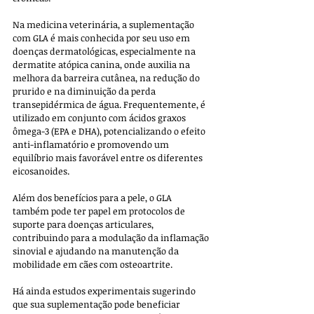
Na medicina veterinária, a suplementação 
com GLA é mais conhecida por seu uso em 
doenças dermatológicas, especialmente na 
dermatite atópica canina, onde auxilia na 
melhora da barreira cutânea, na redução do 
prurido e na diminuição da perda 
transepidérmica de água. Frequentemente, é 
utilizado em conjunto com ácidos graxos 
ômega-3 (EPA e DHA), potencializando o efeito 
anti-inflamatório e promovendo um 
equilíbrio mais favorável entre os diferentes 
eicosanoides.
Além dos benefícios para a pele, o GLA 
também pode ter papel em protocolos de 
suporte para doenças articulares, 
contribuindo para a modulação da inflamação 
sinovial e ajudando na manutenção da 
mobilidade em cães com osteoartrite. 
Há ainda estudos experimentais sugerindo 
que sua suplementação pode beneficiar 