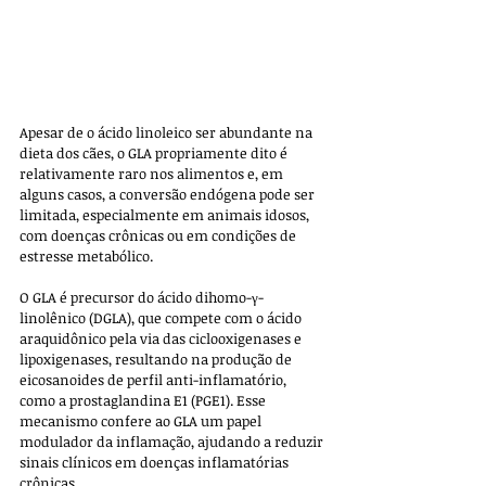
Apesar de o ácido linoleico ser abundante na 
dieta dos cães, o GLA propriamente dito é 
relativamente raro nos alimentos e, em 
alguns casos, a conversão endógena pode ser 
limitada, especialmente em animais idosos, 
com doenças crônicas ou em condições de 
estresse metabólico.
O GLA é precursor do ácido dihomo-γ-
linolênico (DGLA), que compete com o ácido 
araquidônico pela via das ciclooxigenases e 
lipoxigenases, resultando na produção de 
eicosanoides de perfil anti-inflamatório, 
como a prostaglandina E1 (PGE1). Esse 
mecanismo confere ao GLA um papel 
modulador da inflamação, ajudando a reduzir 
sinais clínicos em doenças inflamatórias 
crônicas.