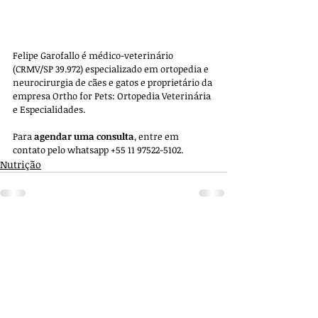
Felipe Garofallo é médico-veterinário 
(CRMV/SP 39.972) especializado em ortopedia e 
neurocirurgia de cães e gatos e proprietário da 
empresa 
Ortho for Pets: Ortopedia Veterinária 
e Especialidades. 
Para 
agendar uma consulta
, entre em 
contato pelo whatsapp +55 11 97522-5102.
Nutrição