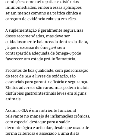
condições como nefropatias e distúrbios 
imunomediados, embora essas aplicações 
sejam menos comuns na prática clínica e 
careçam de evidência robusta em cães.
A suplementação é geralmente segura nas 
doses recomendadas, mas deve ser 
cuidadosamente balanceada dentro da dieta, 
já que o excesso de ômega-6 sem 
contrapartida adequada de ômega-3 pode 
favorecer um estado pró-inflamatório. 
Produtos de boa qualidade, com padronização 
do teor de GLA e livres de oxidação, são 
essenciais para garantir eficácia e segurança. 
Efeitos adversos são raros, mas podem incluir 
distúrbios gastrointestinais leves em alguns 
animais.
Assim, o GLA é um nutriente funcional 
relevante no manejo de inflamações crônicas, 
com especial destaque para a saúde 
dermatológica e articular, desde que usado de 
forma criteriosa e associado a uma dieta 