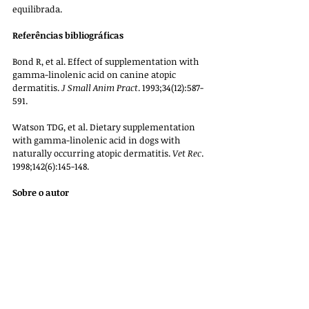
equilibrada.
Referências bibliográficas
Bond R, et al. Effect of supplementation with 
gamma-linolenic acid on canine atopic 
dermatitis. 
J Small Anim Pract
. 1993;34(12):587-
591.
Watson TDG, et al. Dietary supplementation 
with gamma-linolenic acid in dogs with 
naturally occurring atopic dermatitis. 
Vet Rec
. 
1998;142(6):145-148.
Sobre o autor