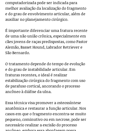
computadorizada pode ser indicada para 
melhor avaliação da localização do fragmento 
e do grau de envolvimento articular, além de 
auxiliar no planejamento cirúrgico. 
É importante diferenciar uma fratura recente 
de uma não união crônica, especialmente em 
cães jovens de raças predispostas, como Pastor 
Alemão, Basset Hound, Labrador Retriever e 
São Bernardo.
O tratamento depende do tempo de evolução 
e do grau de instabilidade articular. Em 
fraturas recentes, o ideal é realizar 
estabilização cirúrgica do fragmento com uso 
de parafuso cortical, ancorando o processo 
ancôneo à diáfise da ulna. 
Essa técnica visa promover a osteossíntese 
anatômica e restaurar a função articular. Nos 
casos em que o fragmento encontra-se muito 
pequeno, cominutivo ou em necrose, pode ser 
necessário realizar a excisão do processo 
ancôneo, embora essa abordagem possa 