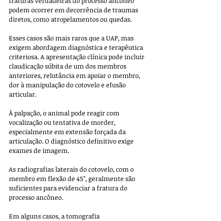
fraturas verdadeiras do processo ancôneo 
podem ocorrer em decorrência de traumas 
diretos, como atropelamentos ou quedas. 
Esses casos são mais raros que a UAP, mas 
exigem abordagem diagnóstica e terapêutica 
criteriosa. A apresentação clínica pode incluir 
claudicação súbita de um dos membros 
anteriores, relutância em apoiar o membro, 
dor à manipulação do cotovelo e efusão 
articular. 
À palpação, o animal pode reagir com 
vocalização ou tentativa de morder, 
especialmente em extensão forçada da 
articulação. O diagnóstico definitivo exige 
exames de imagem. 
As radiografias laterais do cotovelo, com o 
membro em flexão de 45°, geralmente são 
suficientes para evidenciar a fratura do 
processo ancôneo. 
Em alguns casos, a tomografia 