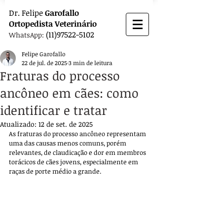
Dr.
Felipe
Garofallo
Ortopedista
Veterinário
(11)97522-5102
WhatsApp:
Felipe Garofallo
22 de jul. de 2025
3 min de leitura
Fraturas do processo
ancôneo em cães: como
identificar e tratar
Atualizado:
12 de set. de 2025
As fraturas do processo ancôneo representam 
uma das causas menos comuns, porém 
relevantes, de claudicação e dor em membros 
torácicos de cães jovens, especialmente em 
raças de porte médio a grande. 