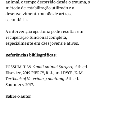
animal, o tempo decorrido desde o trauma, o 
método de estabilização utilizado e o 
desenvolvimento ou não de artrose 
secundária. 
A intervenção oportuna pode resultar em 
recuperação funcional completa, 
especialmente em cães jovens e ativos.
Referências bibliográficas:
FOSSUM, T. W. 
Small Animal Surgery
. 5th ed. 
Elsevier, 2019.PIERCY, R. J., and DYCE, K. M. 
Textbook of Veterinary Anatomy
. 5th ed. 
Saunders, 2017.
Sobre o autor