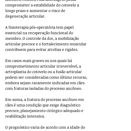
comprometer a estabilidade do cotovelo a 
longo prazo e aumentar o risco de 
degeneração articular.
A fisioterapia pós-operatória tem papel 
essencial na recuperação funcional do 
membro. O controle da dor, a mobilização 
articular precoce e o fortalecimento muscular 
contribuem para evitar atrofias e rigidez. 
Em casos mais graves ou nos quais há 
comprometimento articular irreversível, a 
artroplastia do cotovelo ou a fusão articular 
podem ser consideradas como último recurso, 
embora sejam raramente indicadas em cães 
com fraturas isoladas do processo ancôneo.
Em suma, a fratura do processo ancôneo em 
cães é uma condição que exige diagnóstico 
precoce, planejamento cirúrgico adequado e 
reabilitação intensiva. 
O prognóstico varia de acordo com a idade do 