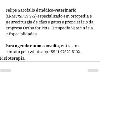
Felipe Garofallo é médico-veterinário 
(CRMV/SP 39.972) especializado em ortopedia e 
neurocirurgia de cães e gatos e proprietário da 
empresa 
Ortho for Pets: Ortopedia Veterinária 
e Especialidades. 
Para 
agendar uma consulta
, entre em 
contato pelo whatsapp +55 11 97522-5102.
Fisioterapia