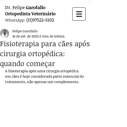
Dr.
Felipe
Garofallo
Ortopedista
Veterinário
(11)97522-5102
WhatsApp:
Felipe Garofallo
16 de set. de 2025
2 min de leitura
Fisioterapia para cães após
cirurgia ortopédica:
quando começar
A fisioterapia após uma cirurgia ortopédica 
em cães é hoje considerada parte essencial do 
tratamento, não apenas um complemento. 