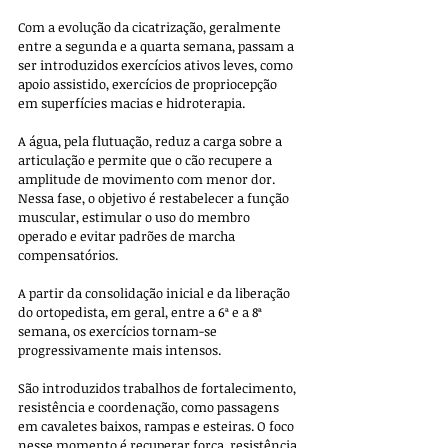
Com a evolução da cicatrização, geralmente 
entre a segunda e a quarta semana, passam a 
ser introduzidos exercícios ativos leves, como 
apoio assistido, exercícios de propriocepção 
em superfícies macias e hidroterapia. 
A água, pela flutuação, reduz a carga sobre a 
articulação e permite que o cão recupere a 
amplitude de movimento com menor dor. 
Nessa fase, o objetivo é restabelecer a função 
muscular, estimular o uso do membro 
operado e evitar padrões de marcha 
compensatórios.
A partir da consolidação inicial e da liberação 
do ortopedista, em geral, entre a 6ª e a 8ª 
semana, os exercícios tornam-se 
progressivamente mais intensos. 
São introduzidos trabalhos de fortalecimento, 
resistência e coordenação, como passagens 
em cavaletes baixos, rampas e esteiras. O foco 
nesse momento é recuperar força, resistência 