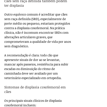
Cães sem raça definida também podem 
ter displasia
Outro equívoco comum é acreditar que cães 
sem raça definida (SRD), especialmente de 
porte médio ou pequeno, estariam protegidos 
contra a displasia coxofemoral. Na prática 
clínica, não é incomum encontrar SRDs com 
alterações articulares graves, que 
comprometeram a qualidade de vida por anos 
sem diagnóstico.
A recomendação é clara: todo cão que 
apresente sinais de dor ao se levantar, 
mancar após passeios, resistência para subir 
escadas ou diminuição do ritmo de 
caminhada deve ser avaliado por um 
veterinário especializado em ortopedia.
Sintomas de displasia coxofemoral em 
cães
Os principais sinais clínicos de displasia 
coxofemoral incluem: