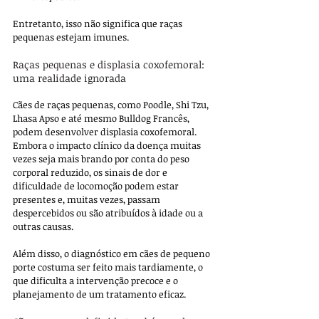
Entretanto, isso não significa que raças 
pequenas estejam imunes.
Raças pequenas e displasia coxofemoral: 
uma realidade ignorada
Cães de raças pequenas, como Poodle, Shi Tzu, 
Lhasa Apso e até mesmo Bulldog Francês, 
podem desenvolver displasia coxofemoral. 
Embora o impacto clínico da doença muitas 
vezes seja mais brando por conta do peso 
corporal reduzido, os sinais de dor e 
dificuldade de locomoção podem estar 
presentes e, muitas vezes, passam 
despercebidos ou são atribuídos à idade ou a 
outras causas.
Além disso, o diagnóstico em cães de pequeno 
porte costuma ser feito mais tardiamente, o 
que dificulta a intervenção precoce e o 
planejamento de um tratamento eficaz.