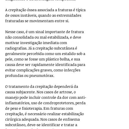
A crepitação óssea associada a fraturas é típica 
de ossos instáveis, quando as extremidades 
fraturadas se movimentam entre si. 
Nesse caso, é um sinal importante de fratura 
não consolidada ou mal estabilizada, e deve 
motivar investigação imediata com 
radiografias. Já a crepitação subcutânea é 
geralmente percebida como um estalido sob a 
pele, como se fosse um plástico bolha, e sua 
causa deve ser rapidamente identificada para 
evitar complicações graves, como infecções 
profundas ou pneumotórax.
O tratamento da crepitação dependerá da 
causa subjacente. Nos casos de artrose, o 
manejo pode incluir controle da dor com anti-
inflamatórios, uso de condroprotetores, perda 
de peso e fisioterapia. Em fraturas com 
crepitação, é necessário realizar estabilização 
cirúrgica adequada. Nos casos de enfisema 
subcutâneo, deve-se identificar e tratar a 