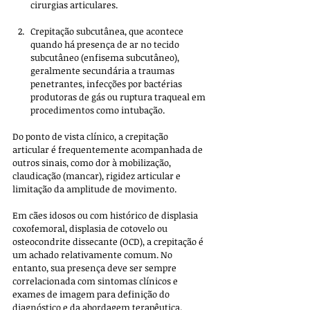
cirurgias articulares.
Crepitação subcutânea, que acontece 
quando há presença de ar no tecido 
subcutâneo (enfisema subcutâneo), 
geralmente secundária a traumas 
penetrantes, infecções por bactérias 
produtoras de gás ou ruptura traqueal em 
procedimentos como intubação.
Do ponto de vista clínico, a crepitação 
articular é frequentemente acompanhada de 
outros sinais, como dor à mobilização, 
claudicação (mancar), rigidez articular e 
limitação da amplitude de movimento. 
Em cães idosos ou com histórico de displasia 
coxofemoral, displasia de cotovelo ou 
osteocondrite dissecante (OCD), a crepitação é 
um achado relativamente comum. No 
entanto, sua presença deve ser sempre 
correlacionada com sintomas clínicos e 
exames de imagem para definição do 
diagnóstico e da abordagem terapêutica.