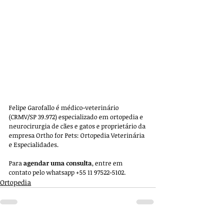
Felipe Garofallo é médico-veterinário 
(CRMV/SP 39.972) especializado em ortopedia e 
neurocirurgia de cães e gatos e proprietário da 
empresa 
Ortho for Pets: Ortopedia Veterinária 
e Especialidades. 
Para 
agendar uma consulta
, entre em 
contato pelo whatsapp +55 11 97522-5102.
Ortopedia