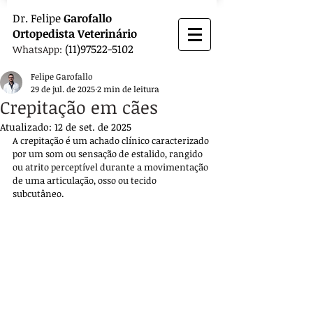
Dr.
Felipe
Garofallo
Ortopedista
Veterinário
(11)97522-5102
WhatsApp:
Felipe Garofallo
29 de jul. de 2025
2 min de leitura
Crepitação em cães
Atualizado:
12 de set. de 2025
A crepitação é um achado clínico caracterizado 
por um som ou sensação de estalido, rangido 
ou atrito perceptível durante a movimentação 
de uma articulação, osso ou tecido 
subcutâneo. 