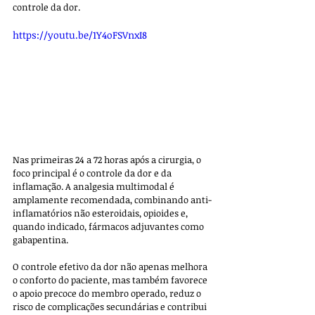
controle da dor.
https://youtu.be/1Y4oFSVnxI8
Nas primeiras 24 a 72 horas após a cirurgia, o 
foco principal é o controle da dor e da 
inflamação. A analgesia multimodal é 
amplamente recomendada, combinando anti-
inflamatórios não esteroidais, opioides e, 
quando indicado, fármacos adjuvantes como 
gabapentina.
O controle efetivo da dor não apenas melhora 
o conforto do paciente, mas também favorece 
o apoio precoce do membro operado, reduz o 
risco de complicações secundárias e contribui 