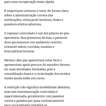
para uma recuperação mais rápida. 
É importante orientar o tutor de forma clara 
sobre a administração correta das 
medicações, reforçando horários, doses e 
possíveis efeitos adversos.
O repouso controlado é um dos pilares do pós-
operatório. Nos primeiros 30 dias, o paciente 
deve permanecer em ambiente restrito, 
evitando saltos, corridas, escadas e 
brincadeiras bruscas. 
Mesmo cães que aparentam estar bem e 
apresentam apoio precoce do membro devem 
ter suas atividades limitadas, pois a 
consolidação óssea e a cicatrização dos tecidos 
moles ainda estão em curso. 
A restrição não significa imobilidade absoluta, 
mas sim movimentação controlada e 
supervisionada, geralmente com passeios 
curtos e guiados por guia, exclusivamente 
para necessidades fisiológicas.