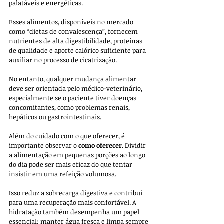
palatáveis e energéticas. 
Esses alimentos, disponíveis no mercado 
como “dietas de convalescença”, fornecem 
nutrientes de alta digestibilidade, proteínas 
de qualidade e aporte calórico suficiente para 
auxiliar no processo de cicatrização. 
No entanto, qualquer mudança alimentar 
deve ser orientada pelo médico-veterinário, 
especialmente se o paciente tiver doenças 
concomitantes, como problemas renais, 
hepáticos ou gastrointestinais.
Além do cuidado com o que oferecer, é 
importante observar o 
como oferecer
. Dividir 
a alimentação em pequenas porções ao longo 
do dia pode ser mais eficaz do que tentar 
insistir em uma refeição volumosa. 
Isso reduz a sobrecarga digestiva e contribui 
para uma recuperação mais confortável. A 
hidratação também desempenha um papel 
essencial: manter água fresca e limpa sempre 