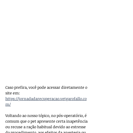
Caso prefira, você pode acessar diretamente o 
site em: 
https://jornadadarecuperacao.vetgarofallo.co
m/
Voltando ao nosso tópico, no pós-operatório, é 
comum que o pet apresente certa inapetência 
ou recuse a ração habitual devido ao estresse 
do procedimento, aos efeitos da anestesia ou 