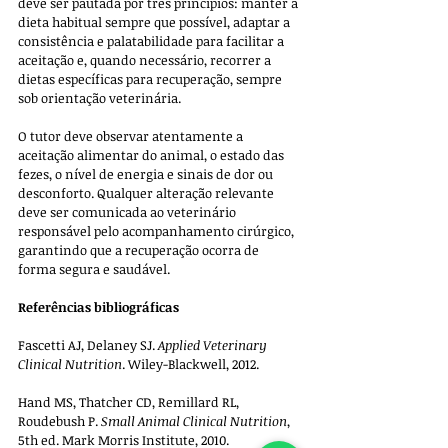
deve ser pautada por três princípios: manter a 
dieta habitual sempre que possível, adaptar a 
consistência e palatabilidade para facilitar a 
aceitação e, quando necessário, recorrer a 
dietas específicas para recuperação, sempre 
sob orientação veterinária. 
O tutor deve observar atentamente a 
aceitação alimentar do animal, o estado das 
fezes, o nível de energia e sinais de dor ou 
desconforto. Qualquer alteração relevante 
deve ser comunicada ao veterinário 
responsável pelo acompanhamento cirúrgico, 
garantindo que a recuperação ocorra de 
forma segura e saudável.
Referências bibliográficas
Fascetti AJ, Delaney SJ. 
Applied Veterinary 
Clinical Nutrition
. Wiley-Blackwell, 2012.
Hand MS, Thatcher CD, Remillard RL, 
Roudebush P. 
Small Animal Clinical Nutrition
, 
5th ed. Mark Morris Institute, 2010.