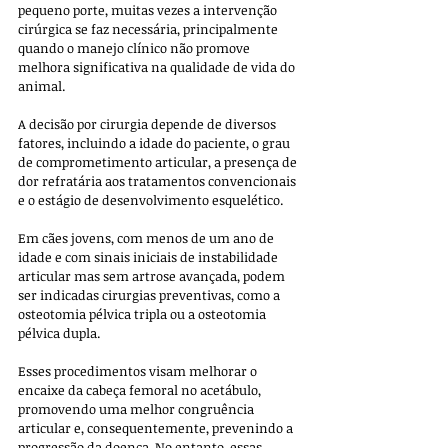
pequeno porte, muitas vezes a intervenção 
cirúrgica se faz necessária, principalmente 
quando o manejo clínico não promove 
melhora significativa na qualidade de vida do 
animal. 
A decisão por cirurgia depende de diversos 
fatores, incluindo a idade do paciente, o grau 
de comprometimento articular, a presença de 
dor refratária aos tratamentos convencionais 
e o estágio de desenvolvimento esquelético.
Em cães jovens, com menos de um ano de 
idade e com sinais iniciais de instabilidade 
articular mas sem artrose avançada, podem 
ser indicadas cirurgias preventivas, como a 
osteotomia pélvica tripla ou a osteotomia 
pélvica dupla. 
Esses procedimentos visam melhorar o 
encaixe da cabeça femoral no acetábulo, 
promovendo uma melhor congruência 
articular e, consequentemente, prevenindo a 
progressão da doença. No entanto, essas 