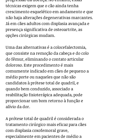
técnicas exigem que o cão ainda tenha 
crescimento esquelético em andamento e que 
não haja alterações degenerativas marcantes. 
Já em cães adultos com displasia avançada e 
presença significativa de osteoartrite, as 
opções cirúrgicas mudam. 
Uma das alternativas é a colocefalectomia, 
que consiste na remoção da cabeça e do colo 
do fêmur, eliminando o contato articular 
doloroso. Este procedimento é mais 
comumente indicado em cães de pequeno a 
médio porte ou naqueles que não são 
candidatos à prótese total de quadril, e 
quando bem conduzido, associado a 
reabilitação fisioterápica adequada, pode 
proporcionar um bom retorno à função e 
alívio da dor.
A prótese total de quadril é considerada o 
tratamento cirúrgico mais eficaz para cães 
com displasia coxofemoral grave, 
especialmente em pacientes de médio a 