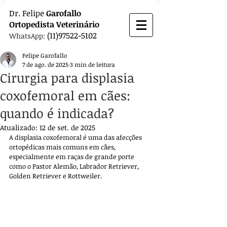
Dr.
Felipe
Garofallo
Ortopedista
Veterinário
(11)97522-5102
WhatsApp:
Felipe Garofallo
7 de ago. de 2025
3 min de leitura
Cirurgia para displasia
coxofemoral em cães:
quando é indicada?
Atualizado:
12 de set. de 2025
A displasia coxofemoral é uma das afecções 
ortopédicas mais comuns em cães, 
especialmente em raças de grande porte 
como o Pastor Alemão, Labrador Retriever, 
Golden Retriever e Rottweiler. 