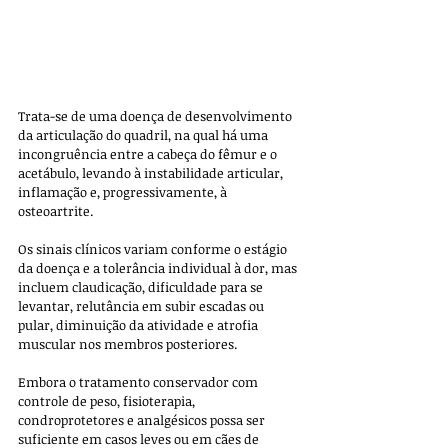
Trata-se de uma doença de desenvolvimento 
da articulação do quadril, na qual há uma 
incongruência entre a cabeça do fêmur e o 
acetábulo, levando à instabilidade articular, 
inflamação e, progressivamente, à 
osteoartrite. 
Os sinais clínicos variam conforme o estágio 
da doença e a tolerância individual à dor, mas 
incluem claudicação, dificuldade para se 
levantar, relutância em subir escadas ou 
pular, diminuição da atividade e atrofia 
muscular nos membros posteriores.
Embora o tratamento conservador com 
controle de peso, fisioterapia, 
condroprotetores e analgésicos possa ser 
suficiente em casos leves ou em cães de 