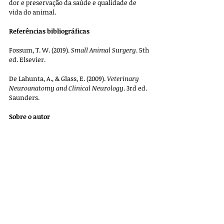
dor e preservação da saúde e qualidade de 
vida do animal.
Referências bibliográficas
Fossum, T. W. (2019). 
Small Animal Surgery
. 5th 
ed. Elsevier.
De Lahunta, A., & Glass, E. (2009). 
Veterinary 
Neuroanatomy and Clinical Neurology
. 3rd ed. 
Saunders.
Sobre o autor