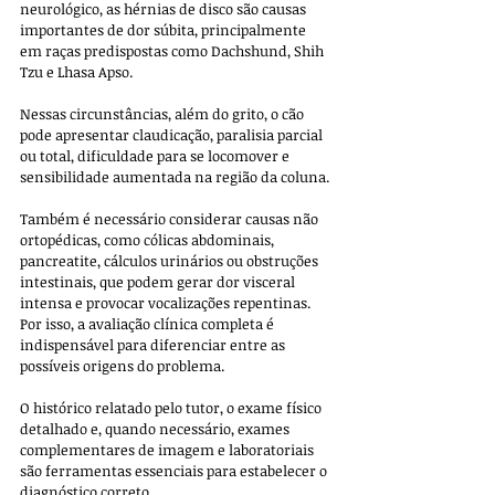
neurológico, as hérnias de disco são causas 
importantes de dor súbita, principalmente 
em raças predispostas como Dachshund, Shih 
Tzu e Lhasa Apso. 
Nessas circunstâncias, além do grito, o cão 
pode apresentar claudicação, paralisia parcial 
ou total, dificuldade para se locomover e 
sensibilidade aumentada na região da coluna.
Também é necessário considerar causas não 
ortopédicas, como cólicas abdominais, 
pancreatite, cálculos urinários ou obstruções 
intestinais, que podem gerar dor visceral 
intensa e provocar vocalizações repentinas. 
Por isso, a avaliação clínica completa é 
indispensável para diferenciar entre as 
possíveis origens do problema. 
O histórico relatado pelo tutor, o exame físico 
detalhado e, quando necessário, exames 
complementares de imagem e laboratoriais 
são ferramentas essenciais para estabelecer o 
diagnóstico correto.