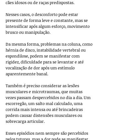
cães idosos ou de raças predispostas. 
Nesses casos, o desconforto pode estar 
presente de forma leve e constante, mas se 
intensificar após algum esforço, movimento 
brusco ou manipulação. 
Da mesma forma, problemas na coluna, como 
hérnia de disco, instabilidade vertebral ou 
espondilose, podem se manifestar com 
rigidez, dificuldade para se levantar e até 
vocalização de dor após um estímulo 
aparentemente banal.
Também é preciso considerar as lesões 
musculares e microtraumas, que muitas 
vezes passam despercebidos no dia a dia. Um 
escorregão, um salto mal calculado, uma 
corrida mais intensa ou até brincadeiras 
podem causar distensões musculares ou 
sobrecarga articular. 
Esses episódios nem sempre são percebidos 
pelos tutores, mas a dor pode se manifestar 