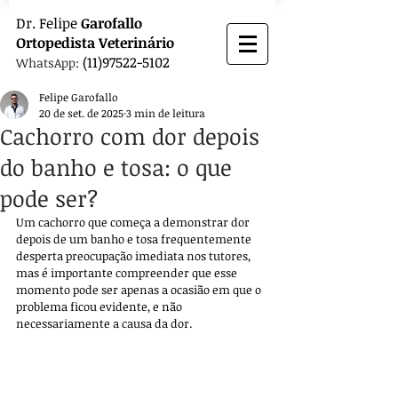
Dr.
Felipe
Garofallo
Ortopedista
Veterinário
(11)97522-5102
WhatsApp:
Felipe Garofallo
20 de set. de 2025
3 min de leitura
Cachorro com dor depois
do banho e tosa: o que
pode ser?
Um cachorro que começa a demonstrar dor 
depois de um banho e tosa frequentemente 
desperta preocupação imediata nos tutores, 
mas é importante compreender que esse 
momento pode ser apenas a ocasião em que o 
problema ficou evidente, e não 
necessariamente a causa da dor.