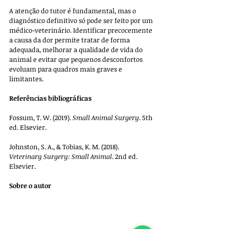
A atenção do tutor é fundamental, mas o 
diagnóstico definitivo só pode ser feito por um 
médico-veterinário. Identificar precocemente 
a causa da dor permite tratar de forma 
adequada, melhorar a qualidade de vida do 
animal e evitar que pequenos desconfortos 
evoluam para quadros mais graves e 
limitantes.
Referências bibliográficas
Fossum, T. W. (2019). 
Small Animal Surgery
. 5th 
ed. Elsevier.
Johnston, S. A., & Tobias, K. M. (2018). 
Veterinary Surgery: Small Animal
. 2nd ed. 
Elsevier.
Sobre o autor