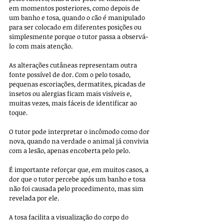
em momentos posteriores, como depois de 
um banho e tosa, quando o cão é manipulado 
para ser colocado em diferentes posições ou 
simplesmente porque o tutor passa a observá-
lo com mais atenção.
As alterações cutâneas representam outra 
fonte possível de dor. Com o pelo tosado, 
pequenas escoriações, dermatites, picadas de 
insetos ou alergias ficam mais visíveis e, 
muitas vezes, mais fáceis de identificar ao 
toque. 
O tutor pode interpretar o incômodo como dor 
nova, quando na verdade o animal já convivia 
com a lesão, apenas encoberta pelo pelo.
É importante reforçar que, em muitos casos, a 
dor que o tutor percebe após um banho e tosa 
não foi causada pelo procedimento, mas sim 
revelada por ele. 
A tosa facilita a visualização do corpo do 