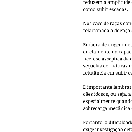
reduzem a amplitude 
como subir escadas.
Nos cães de raças con
relacionada a doença d
Embora de origem neur
diretamente na capaci
necrose asséptica da 
sequelas de fraturas 
relutância em subir e
É importante lembrar
cães idosos, ou seja, 
especialmente quando 
sobrecarga mecânica e
Portanto, a dificulda
exige investigação det