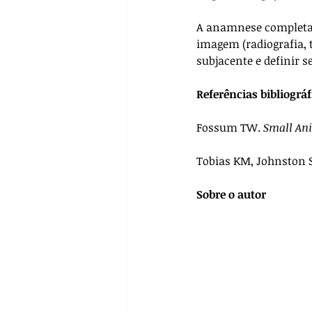
A anamnese completa, 
imagem (radiografia, 
subjacente e definir s
Referências bibliográf
Fossum TW. 
Small An
Tobias KM, Johnston S
Sobre o autor