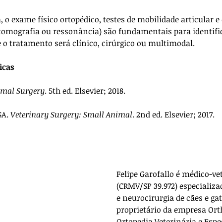
o exame físico ortopédico, testes de mobilidade articular e
tomografia ou ressonância) são fundamentais para identific
e o tratamento será clínico, cirúrgico ou multimodal.
icas
imal Surgery
. 5th ed. Elsevier; 2018.
A. 
Veterinary Surgery: Small Animal
. 2nd ed. Elsevier; 2017.
Felipe Garofallo é médico-ve
(CRMV/SP 39.972) especializa
e neurocirurgia de cães e gat
proprietário da empresa 
Ort
Ortopedia Veterinária e Espe