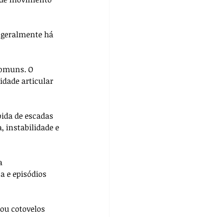
 geralmente há 
comuns. O 
idade articular 
bida de escadas 
 instabilidade e 
a 
a e episódios 
ou cotovelos 