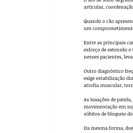
articular, coordenaçã
Quando o cão apresen
um comprometimento o
Entre as principais c
esforço de extensão e 
nesses pacientes, lev
Outro diagnóstico freq
exige estabilização d
atrofia muscular, tor
As luxações de patela
movimentação em superf
súbitos de bloqueio do 
Da mesma forma, doenç